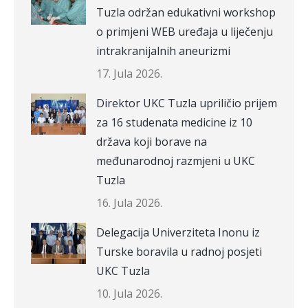
Tuzla održan edukativni workshop
o primjeni WEB uređaja u liječenju
intrakranijalnih aneurizmi
17. Jula 2026.
Direktor UKC Tuzla upriličio prijem
za 16 studenata medicine iz 10
država koji borave na
međunarodnoj razmjeni u UKC
Tuzla
16. Jula 2026.
Delegacija Univerziteta Inonu iz
Turske boravila u radnoj posjeti
UKC Tuzla
10. Jula 2026.