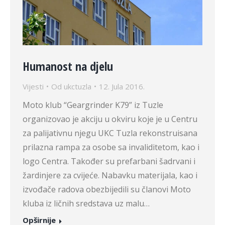
Humanost na djelu
Vijesti
Od
ukctuzla
12. Jula 2016.
Moto klub “Geargrinder K79” iz Tuzle
organizovao je akciju u okviru koje je u Centru
za palijativnu njegu UKC Tuzla rekonstruisana
prilazna rampa za osobe sa invaliditetom, kao i
logo Centra. Također su prefarbani šadrvani i
žardinjere za cvijeće. Nabavku materijala, kao i
izvođače radova obezbijedili su članovi Moto
kluba iz ličnih sredstava uz malu…
Opširnije