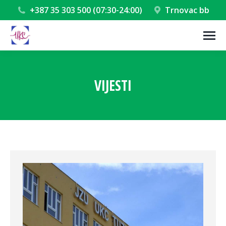
+387 35 303 500 (07:30-24:00)
Trnovac bb
VIJESTI
You are here: