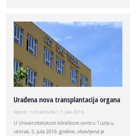
Urađena nova transplantacija organa
Vijesti
Od
ukctuzla
7. Jula 2016.
U Univerzitetskom kliničkom centru Tuzla u
utorak, 5. jula 2016. godine, obavljena je