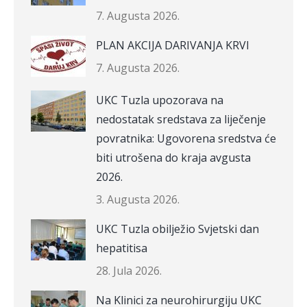
7. Augusta 2026.
PLAN AKCIJA DARIVANJA KRVI
7. Augusta 2026.
UKC Tuzla upozorava na
nedostatak sredstava za liječenje
povratnika: Ugovorena sredstva će
biti utrošena do kraja avgusta
2026.
3. Augusta 2026.
UKC Tuzla obilježio Svjetski dan
hepatitisa
28. Jula 2026.
Na Klinici za neurohirurgiju UKC