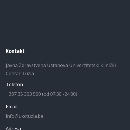
Kontakt
Javna Zdravstvena Ustanova Univerzitetski Klinički
Centar Tuzla
Telefon
+387 35 303 500 (od 07:30 -24:00)
Email
info@ukctuzla.ba
Adresa