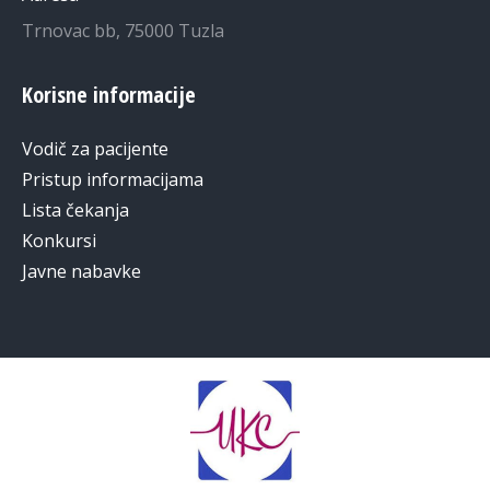
Trnovac bb, 75000 Tuzla
Korisne informacije
Vodič za pacijente
Pristup informacijama
Lista čekanja
Konkursi
Javne nabavke