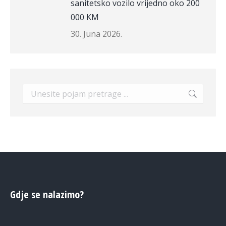
sanitetsko vozilo vrijedno oko 200
000 KM
30. Juna 2026.
Search:
Gdje se nalazimo?