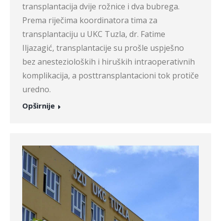
transplantacija dvije rožnice i dva bubrega.
Prema riječima koordinatora tima za
transplantaciju u UKC Tuzla, dr. Fatime
Iljazagić, transplantacije su prošle uspješno
bez anestezioloških i hiruških intraoperativnih
komplikacija, a posttransplantacioni tok protiče
uredno.
Opširnije