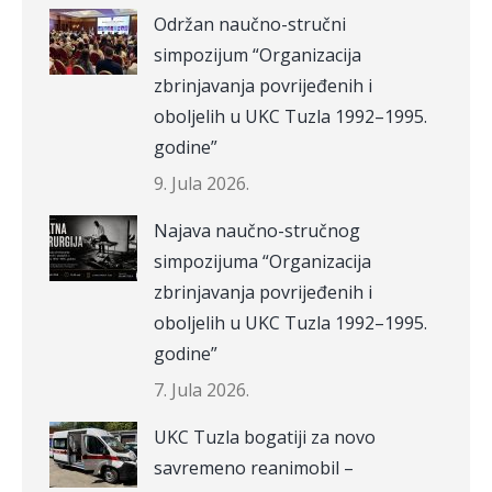
Održan naučno-stručni
simpozijum “Organizacija
zbrinjavanja povrijeđenih i
oboljelih u UKC Tuzla 1992–1995.
godine”
9. Jula 2026.
Najava naučno-stručnog
simpozijuma “Organizacija
zbrinjavanja povrijeđenih i
oboljelih u UKC Tuzla 1992–1995.
godine”
7. Jula 2026.
UKC Tuzla bogatiji za novo
savremeno reanimobil –