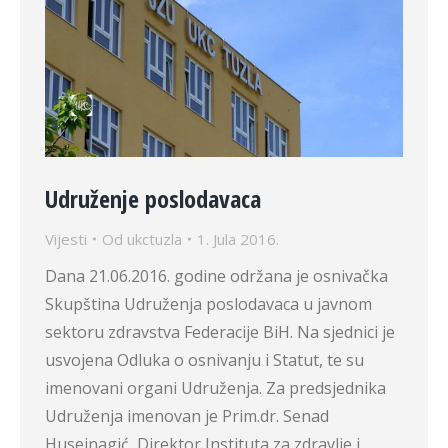
Udruženje poslodavaca
Vijesti
Od
ukctuzla
1. Jula 2016.
Dana 21.06.2016. godine održana je osnivačka
Skupština Udruženja poslodavaca u javnom
sektoru zdravstva Federacije BiH. Na sjednici je
usvojena Odluka o osnivanju i Statut, te su
imenovani organi Udruženja. Za predsjednika
Udruženja imenovan je Prim.dr. Senad
Huseinagić, Direktor Instituta za zdravlje i