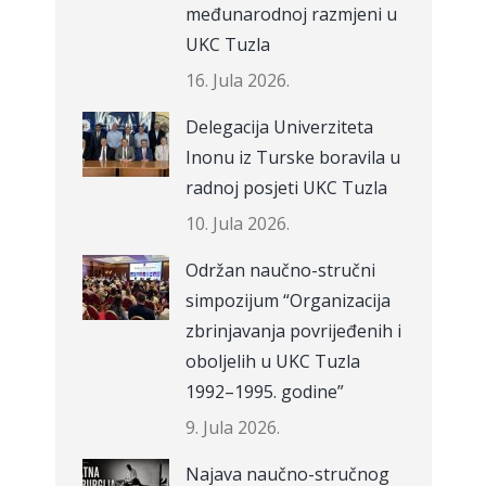
međunarodnoj razmjeni u
UKC Tuzla
16. Jula 2026.
Delegacija Univerziteta
Inonu iz Turske boravila u
radnoj posjeti UKC Tuzla
10. Jula 2026.
Održan naučno-stručni
simpozijum “Organizacija
zbrinjavanja povrijeđenih i
oboljelih u UKC Tuzla
1992–1995. godine”
9. Jula 2026.
Najava naučno-stručnog