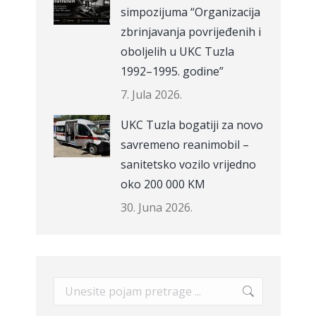
simpozijuma “Organizacija
zbrinjavanja povrijeđenih i
oboljelih u UKC Tuzla
1992–1995. godine”
7. Jula 2026.
UKC Tuzla bogatiji za novo
savremeno reanimobil –
sanitetsko vozilo vrijedno
oko 200 000 KM
30. Juna 2026.
Search: