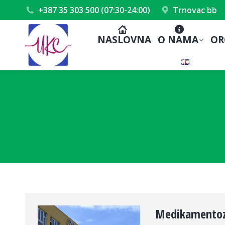
+387 35 303 500 (07:30-24:00)
Trnovac bb
NASLOVNA
O NAMA
OR
Medikamentoz