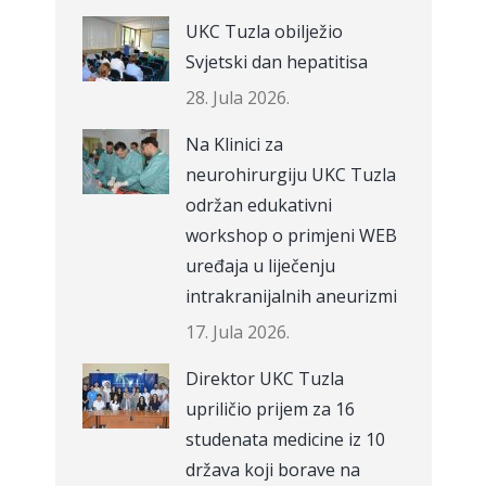
UKC Tuzla obilježio
Svjetski dan hepatitisa
28. Jula 2026.
Na Klinici za
neurohirurgiju UKC Tuzla
održan edukativni
workshop o primjeni WEB
uređaja u liječenju
intrakranijalnih aneurizmi
17. Jula 2026.
Direktor UKC Tuzla
upriličio prijem za 16
studenata medicine iz 10
država koji borave na