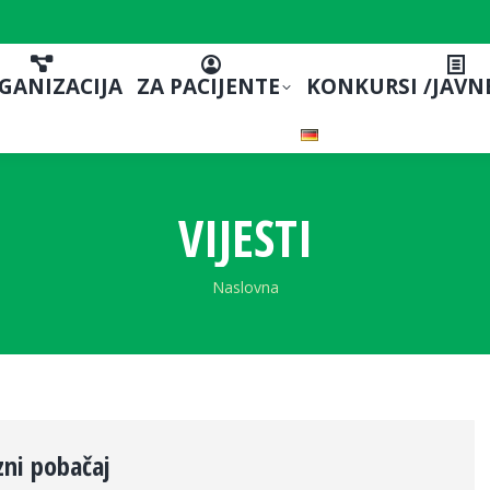
GANIZACIJA
ZA PACIJENTE
KONKURSI /JAVN
VIJESTI
You are here:
Naslovna
ni pobačaj