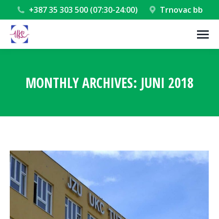
+387 35 303 500 (07:30-24:00)
Trnovac bb
MONTHLY ARCHIVES:
JUNI 2018
You are here: