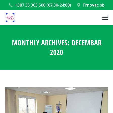
+387 35 303 500 (07:30-24:00)
Trnovac bb
MONTHLY ARCHIVES:
DECEMBAR
2020
You are here: