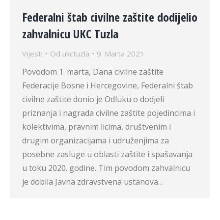
Federalni štab civilne zaštite dodijelio
zahvalnicu UKC Tuzla
Vijesti
Od
ukctuzla
9. Marta 2021.
Povodom 1. marta, Dana civilne zaštite
Federacije Bosne i Hercegovine, Federalni štab
civilne zaštite donio je Odluku o dodjeli
priznanja i nagrada civilne zaštite pojedincima i
kolektivima, pravnim licima, društvenim i
drugim organizacijama i udruženjima za
posebne zasluge u oblasti zaštite i spašavanja
u toku 2020. godine. Tim povodom zahvalnicu
je dobila Javna zdravstvena ustanova…