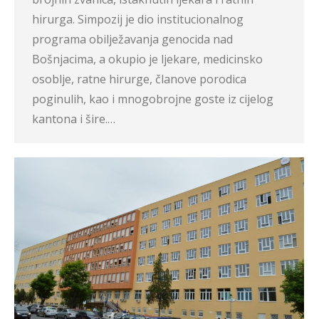
hirurga. Simpozij je dio institucionalnog
programa obilježavanja genocida nad
Bošnjacima, a okupio je ljekare, medicinsko
osoblje, ratne hirurge, članove porodica
poginulih, kao i mnogobrojne goste iz cijelog
kantona i šire.…