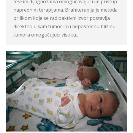
teškim dijagnozama omogućavajući im pristup
naprednim terapijama. Brahiterapija je metoda
prilikom koje se radioaktivni izvor postavlja
direktno u sam tumor ili u neposrednu blizinu
tumora omogućujući visoku…