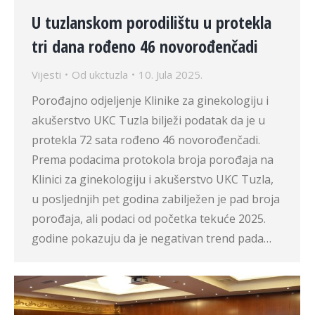
U tuzlanskom porodilištu u protekla
tri dana rođeno 46 novorođenčadi
Vijesti
Od
ukctuzla
10. Jula 2025.
Porođajno odjeljenje Klinike za ginekologiju i
akušerstvo UKC Tuzla bilježi podatak da je u
protekla 72 sata rođeno 46 novorođenčadi.
Prema podacima protokola broja porođaja na
Klinici za ginekologiju i akušerstvo UKC Tuzla,
u posljednjih pet godina zabilježen je pad broja
porođaja, ali podaci od početka tekuće 2025.
godine pokazuju da je negativan trend pada…