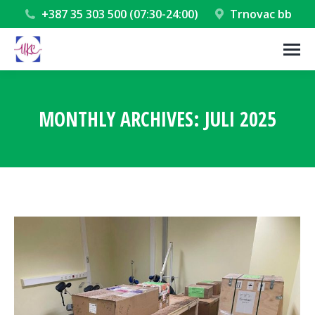
+387 35 303 500 (07:30-24:00)
Trnovac bb
MONTHLY ARCHIVES:
JULI 2025
You are here: