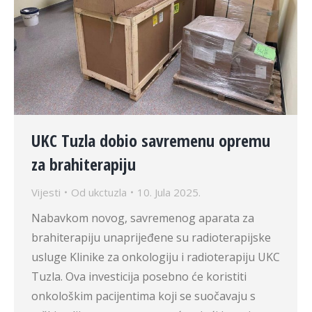
UKC Tuzla dobio savremenu opremu
za brahiterapiju
Vijesti
Od
ukctuzla
10. Jula 2025.
Nabavkom novog, savremenog aparata za
brahiterapiju unaprijeđene su radioterapijske
usluge Klinike za onkologiju i radioterapiju UKC
Tuzla. Ova investicija posebno će koristiti
onkološkim pacijentima koji se suočavaju s