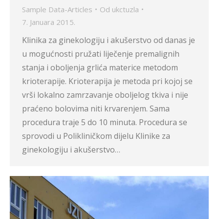
Sample Data-Articles
Od
ukctuzla
7. Januara 2015.
Klinika za ginekologiju i akušerstvo od danas je
u mogućnosti pružati liječenje premalignih
stanja i oboljenja grlića materice metodom
krioterapije. Krioterapija je metoda pri kojoj se
vrši lokalno zamrzavanje oboljelog tkiva i nije
praćeno bolovima niti krvarenjem. Sama
procedura traje 5 do 10 minuta. Procedura se
sprovodi u Polikliničkom dijelu Klinike za
ginekologiju i akušerstvo…