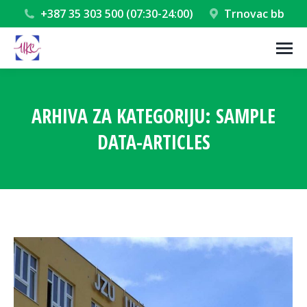
+387 35 303 500 (07:30-24:00)
Trnovac bb
ARHIVA ZA KATEGORIJU:
SAMPLE
DATA-ARTICLES
You are here: