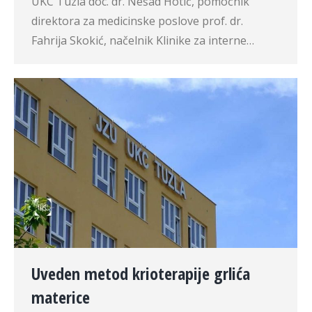
UKC Tuzla doc. dr. Nešad Hotić, pomoćnik
direktora za medicinske poslove prof. dr.
Fahrija Skokić, načelnik Klinike za interne…
Uveden metod krioterapije grlića
materice