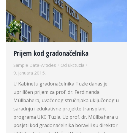
Prijem kod gradonačelnika
Sample Data-Articles
Od
ukctuzla
9. Januara 2015.
U Kabinetu gradonačelnika Tuzle danas je
upriličen prijem za prof. dr. Ferdinanda
Müllbahera, uvaženog stručnjaka uključenog u
saradnju i edukativne projekte transplant
programa UKC Tuzla. Uz prof. dr. Müllbahera u
posjeti kod gradonačelnika boravili su direktor