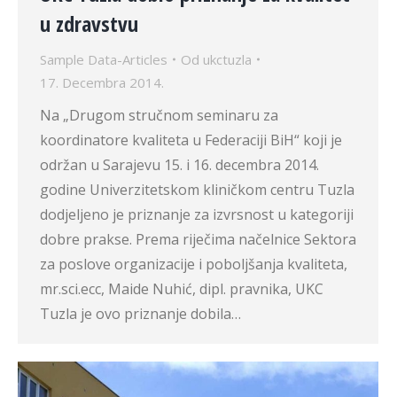
u zdravstvu
Sample Data-Articles
Od
ukctuzla
17. Decembra 2014.
Na „Drugom stručnom seminaru za
koordinatore kvaliteta u Federaciji BiH“ koji je
održan u Sarajevu 15. i 16. decembra 2014.
godine Univerzitetskom kliničkom centru Tuzla
dodjeljeno je priznanje za izvrsnost u kategoriji
dobre prakse. Prema riječima načelnice Sektora
za poslove organizacije i poboljšanja kvaliteta,
mr.sci.ecc, Maide Nuhić, dipl. pravnika, UKC
Tuzla je ovo priznanje dobila…