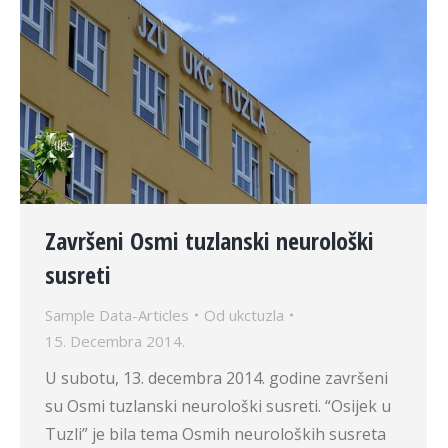
Završeni Osmi tuzlanski neurološki
susreti
Sample Data-Articles
Od
ukctuzla
15. Decembra 2014.
U subotu, 13. decembra 2014. godine završeni
su Osmi tuzlanski neurološki susreti. “Osijek u
Tuzli” je bila tema Osmih neuroloških susreta