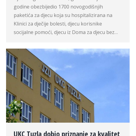
godine obezbijedio 1700 novogodišnjih
paketića za djecu koja su hospitalizirana na
Klinici za dječije bolesti, djecu korisnike
socijalne pomoći, djecu iz Doma za djecu bez…
UKC Tuzla dobio priznanje za kvalitet