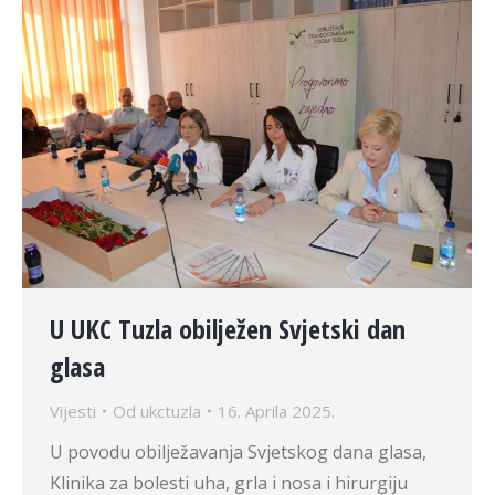
U UKC Tuzla obilježen Svjetski dan
glasa
Vijesti
Od
ukctuzla
16. Aprila 2025.
U povodu obilježavanja Svjetskog dana glasa,
Klinika za bolesti uha, grla i nosa i hirurgiju