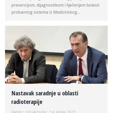
prevencijom, dijagnostikom i liječenjem bolesti
probavnog sistema iz Medicinskog…
Nastavak saradnje u oblasti
radioterapije
Vijesti
Od
ukctuzla
14. Aprila 2025.