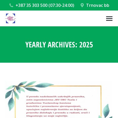
+387 35 303 500 (07:30-24:00)
Trnovac bb
YEARLY ARCHIVES:
2025
You are here: