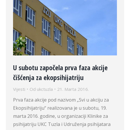
U subotu započela prva faza akcije
čišćenja za ekopsihijatriju
Vijesti
Od
ukctuzla
21. Marta 2016.
Prva faza akcije pod nazivom „Svi u akciju za
Ekopsihijatriju“ realizovana je u subotu, 19.
marta 2016. godine, u organizaciji Klinike za
psihijatriju UKC Tuzla i Udruženja psihijatara