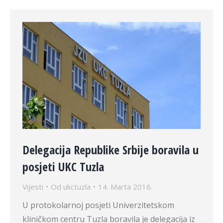
Delegacija Republike Srbije boravila u
posjeti UKC Tuzla
Vijesti
Od
ukctuzla
14. Marta 2016.
U protokolarnoj posjeti Univerzitetskom
kliničkom centru Tuzla boravila je delegacija iz