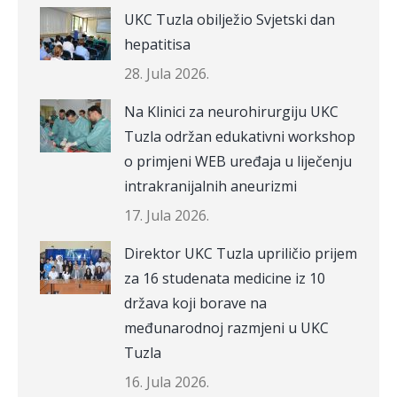
UKC Tuzla obilježio Svjetski dan
hepatitisa
28. Jula 2026.
Na Klinici za neurohirurgiju UKC
Tuzla održan edukativni workshop
o primjeni WEB uređaja u liječenju
intrakranijalnih aneurizmi
17. Jula 2026.
Direktor UKC Tuzla upriličio prijem
za 16 studenata medicine iz 10
država koji borave na
međunarodnoj razmjeni u UKC
Tuzla
16. Jula 2026.