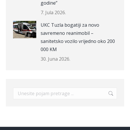
godine”
7. Jula 2026.
UKC Tuzla bogatiji za novo
savremeno reanimobil –
sanitetsko vozilo vrijedno oko 200
000 KM
30. Juna 2026.
Search: