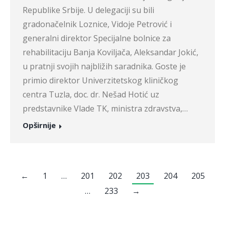
Republike Srbije. U delegaciji su bili
gradonačelnik Loznice, Vidoje Petrović i
generalni direktor Specijalne bolnice za
rehabilitaciju Banja Koviljača, Aleksandar Jokić,
u pratnji svojih najbližih saradnika. Goste je
primio direktor Univerzitetskog kliničkog
centra Tuzla, doc. dr. Nešad Hotić uz
predstavnike Vlade TK, ministra zdravstva,…
Opširnije
←
1
…
201
202
203
204
205
…
233
→