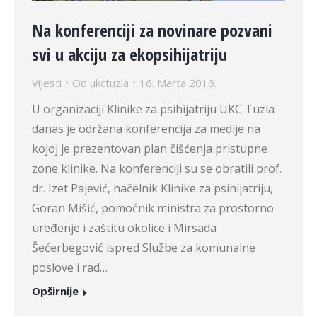
Na konferenciji za novinare pozvani
svi u akciju za ekopsihijatriju
Vijesti
Od
ukctuzla
16. Marta 2016.
U organizaciji Klinike za psihijatriju UKC Tuzla
danas je održana konferencija za medije na
kojoj je prezentovan plan čišćenja pristupne
zone klinike. Na konferenciji su se obratili prof.
dr. Izet Pajević, načelnik Klinike za psihijatriju,
Goran Mišić, pomoćnik ministra za prostorno
uređenje i zaštitu okolice i Mirsada
Šećerbegović ispred Službe za komunalne
poslove i rad…
Opširnije