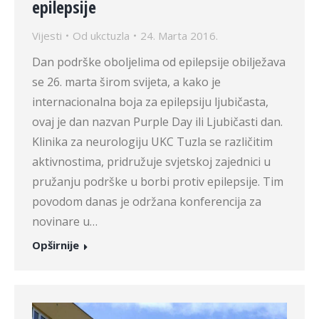
epilepsije
Vijesti
Od
ukctuzla
24. Marta 2016.
Dan podrške oboljelima od epilepsije obilježava
se 26. marta širom svijeta, a kako je
internacionalna boja za epilepsiju ljubičasta,
ovaj je dan nazvan Purple Day ili Ljubičasti dan.
Klinika za neurologiju UKC Tuzla se različitim
aktivnostima, pridružuje svjetskoj zajednici u
pružanju podrške u borbi protiv epilepsije. Tim
povodom danas je održana konferencija za
novinare u…
Opširnije