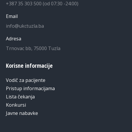
+387 35 303 500 (od 07:30 -24:00)
Email
info@ukctuzla.ba
Adresa
Trnovac bb, 75000 Tuzla
Korisne informacije
Vodič za pacijente
Pristup informacijama
Lista čekanja
Konkursi
Javne nabavke