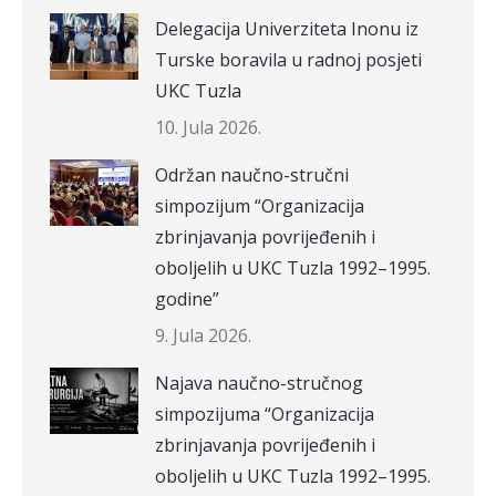
Delegacija Univerziteta Inonu iz
Turske boravila u radnoj posjeti
UKC Tuzla
10. Jula 2026.
Održan naučno-stručni
simpozijum “Organizacija
zbrinjavanja povrijeđenih i
oboljelih u UKC Tuzla 1992–1995.
godine”
9. Jula 2026.
Najava naučno-stručnog
simpozijuma “Organizacija
zbrinjavanja povrijeđenih i
oboljelih u UKC Tuzla 1992–1995.