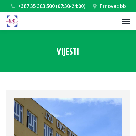
+387 35 303 500 (07:30-24:00)
Trnovac bb
VIJESTI
You are here: