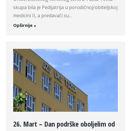
skupa bila je Pedijatrija u porodičnoj/obiteljskoj
medicini II, a predavači su…
Opširnije
26. Mart – Dan podrške oboljelim od