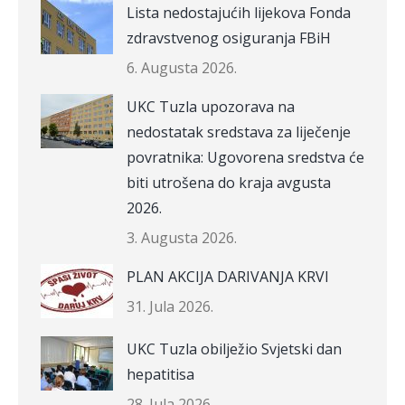
Lista nedostajućih lijekova Fonda
zdravstvenog osiguranja FBiH
6. Augusta 2026.
UKC Tuzla upozorava na
nedostatak sredstava za liječenje
povratnika: Ugovorena sredstva će
biti utrošena do kraja avgusta
2026.
3. Augusta 2026.
PLAN AKCIJA DARIVANJA KRVI
31. Jula 2026.
UKC Tuzla obilježio Svjetski dan
hepatitisa
28. Jula 2026.