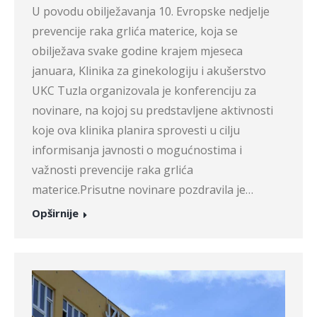
U povodu obilježavanja 10. Evropske nedjelje
prevencije raka grlića materice, koja se
obilježava svake godine krajem mjeseca
januara, Klinika za ginekologiju i akušerstvo
UKC Tuzla organizovala je konferenciju za
novinare, na kojoj su predstavljene aktivnosti
koje ova klinika planira sprovesti u cilju
informisanja javnosti o mogućnostima i
važnosti prevencije raka grlića
materice.Prisutne novinare pozdravila je…
Opširnije