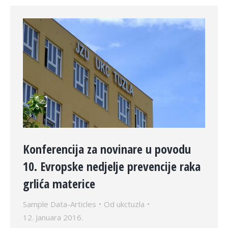
Konferencija za novinare u povodu
10. Evropske nedjelje prevencije raka
grlića materice
Sample Data-Articles
Od
ukctuzla
12. Januara 2016.