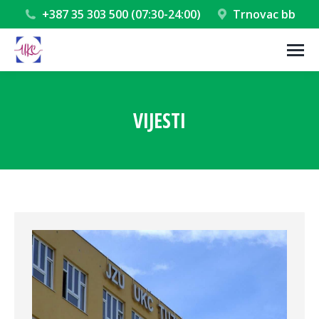
+387 35 303 500 (07:30-24:00)
Trnovac bb
VIJESTI
You are here: