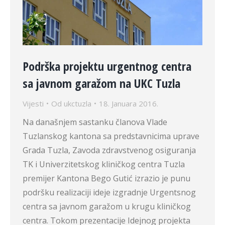
Podrška projektu urgentnog centra
sa javnom garažom na UKC Tuzla
Vijesti
Od
ukctuzla
18. Januara 2016.
Na današnjem sastanku članova Vlade
Tuzlanskog kantona sa predstavnicima uprave
Grada Tuzla, Zavoda zdravstvenog osiguranja
TK i Univerzitetskog kliničkog centra Tuzla
premijer Kantona Bego Gutić izrazio je punu
podršku realizaciji ideje izgradnje Urgentsnog
centra sa javnom garažom u krugu kliničkog
centra. Tokom prezentacije Idejnog projekta