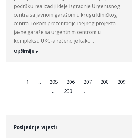
podršku realizaciji ideje izgradnje Urgentsnog
centra sa javnom garažom u krugu kliničkog
centra.Tokom prezentacije Idejnog projekta
javne garaže sa urgentnim centrom u
kompleksu UKC-a rečeno je kako…
Opširnije
←
1
…
205
206
207
208
209
…
233
→
Posljednje vijesti