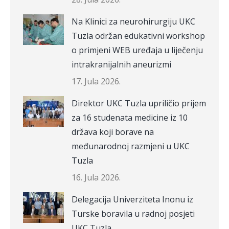
Na Klinici za neurohirurgiju UKC
Tuzla održan edukativni workshop
o primjeni WEB uređaja u liječenju
intrakranijalnih aneurizmi
17. Jula 2026.
Direktor UKC Tuzla upriličio prijem
za 16 studenata medicine iz 10
država koji borave na
međunarodnoj razmjeni u UKC
Tuzla
16. Jula 2026.
Delegacija Univerziteta Inonu iz
Turske boravila u radnoj posjeti
UKC Tuzla