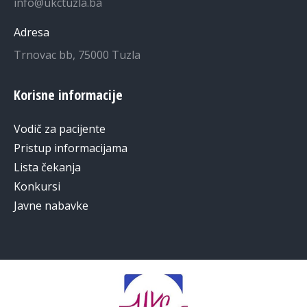
info@ukctuzla.ba
Adresa
Trnovac bb, 75000 Tuzla
Korisne informacije
Vodič za pacijente
Pristup informacijama
Lista čekanja
Konkursi
Javne nabavke