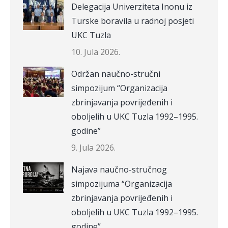
Delegacija Univerziteta Inonu iz
Turske boravila u radnoj posjeti
UKC Tuzla
10. Jula 2026.
Održan naučno-stručni
simpozijum “Organizacija
zbrinjavanja povrijeđenih i
oboljelih u UKC Tuzla 1992–1995.
godine”
9. Jula 2026.
Najava naučno-stručnog
simpozijuma “Organizacija
zbrinjavanja povrijeđenih i
oboljelih u UKC Tuzla 1992–1995.
godine”