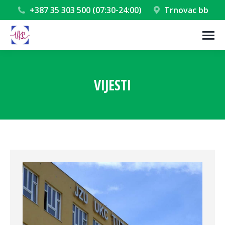
+387 35 303 500 (07:30-24:00)
Trnovac bb
VIJESTI
You are here: