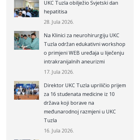
UKC Tuzla obilježio Svjetski dan
hepatitisa
28. Jula 2026.
Na Klinici za neurohirurgiju UKC
Tuzla održan edukativni workshop
o primjeni WEB uređaja u liječenju
intrakranijalnih aneurizmi
17. Jula 2026.
Direktor UKC Tuzla upriličio prijem
za 16 studenata medicine iz 10
država koji borave na
međunarodnoj razmjeni u UKC
Tuzla
16. Jula 2026.