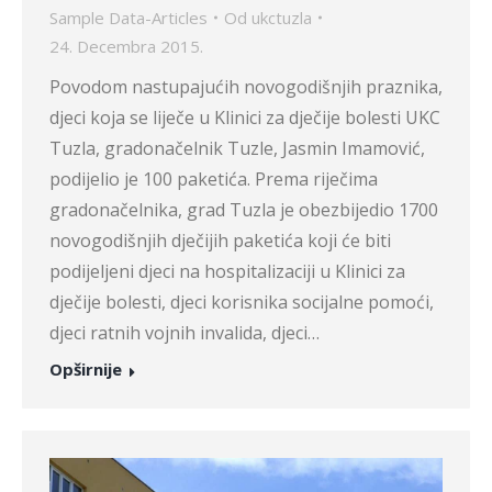
Sample Data-Articles
Od
ukctuzla
24. Decembra 2015.
Povodom nastupajućih novogodišnjih praznika,
djeci koja se liječe u Klinici za dječije bolesti UKC
Tuzla, gradonačelnik Tuzle, Jasmin Imamović,
podijelio je 100 paketića. Prema riječima
gradonačelnika, grad Tuzla je obezbijedio 1700
novogodišnjih dječijih paketića koji će biti
podijeljeni djeci na hospitalizaciji u Klinici za
dječije bolesti, djeci korisnika socijalne pomoći,
djeci ratnih vojnih invalida, djeci…
Opširnije