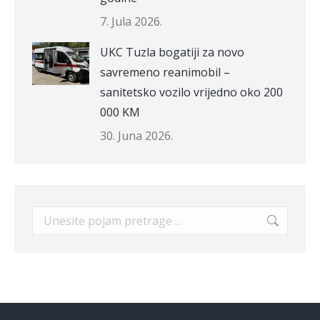
7. Jula 2026.
UKC Tuzla bogatiji za novo
savremeno reanimobil –
sanitetsko vozilo vrijedno oko 200
000 KM
30. Juna 2026.
Search: