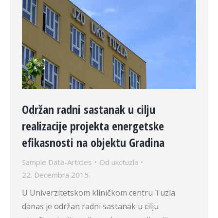
Održan radni sastanak u cilju
realizacije projekta energetske
efikasnosti na objektu Gradina
Sample Data-Articles
Od
ukctuzla
22. Decembra 2015.
U Univerzitetskom kliničkom centru Tuzla
danas je održan radni sastanak u cilju