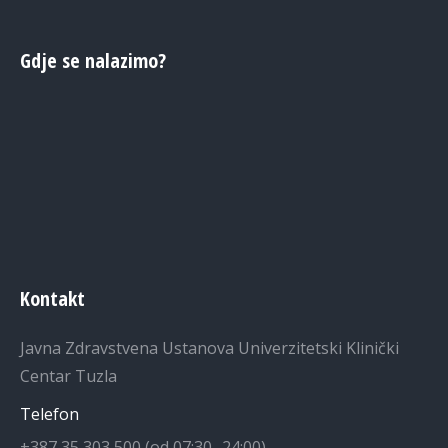
Gdje se nalazimo?
Kontakt
Javna Zdravstvena Ustanova Univerzitetski Klinički
Centar Tuzla
Telefon
+387 35 303 500 (od 07:30 -24:00)