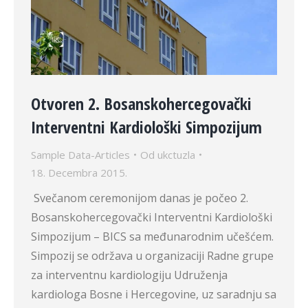
Otvoren 2. Bosanskohercegovački
Interventni Kardiološki Simpozijum
Sample Data-Articles
Od
ukctuzla
18. Decembra 2015.
Svečanom ceremonijom danas je počeo 2.
Bosanskohercegovački Interventni Kardiološki
Simpozijum – BICS sa međunarodnim učešćem.
Simpozij se održava u organizaciji Radne grupe
za interventnu kardiologiju Udruženja
kardiologa Bosne i Hercegovine, uz saradnju sa