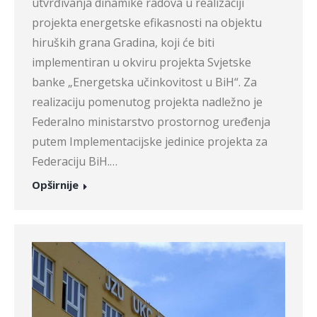
utvrđivanja dinamike radova u realizaciji
projekta energetske efikasnosti na objektu
hiruških grana Gradina, koji će biti
implementiran u okviru projekta Svjetske
banke „Energetska učinkovitost u BiH“. Za
realizaciju pomenutog projekta nadležno je
Federalno ministarstvo prostornog uređenja
putem Implementacijske jedinice projekta za
Federaciju BiH.…
Opširnije