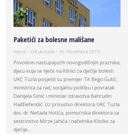
Paketići za bolesne mališane
Vijesti
Od
ukctuzla
30. Decembra 2015.
Povodom nastupajućih novogodišnjih praznika,
djecu koja se liječe na Klinici za dječije bolesti
UKC Tuzla posjetili su premijer TK Bego Gutić,
ministrica za rad, socijalnu politiku i povratak
Danijela Simić i ministar zdravstva Bahrudin
Hadžiefendić. Uz prisustvo direktora UKC Tuzla
doc. dr. Nešada Hotića, pomoćnika direktora za
sestrinstvo Mirze Jahića i načelnika Klinike za
dječije…