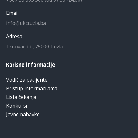
Email
info@ukctuzla.ba
Adresa
Trnovac bb, 75000 Tuzla
Korisne informacije
Vodič za pacijente
Pristup informacijama
Lista čekanja
Konkursi
Javne nabavke