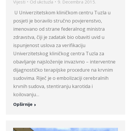
Vijesti
Od
ukctuzla
9. Decembra 2015.
U Univerzitetskom kliničkom centru Tuzla u
posjeti je boravilo stručno povjerenstvo,
imenovano od strane federalnog ministra
zdravstva, čiji je zadatak bio obaviti uvid u
ispunjenost uslova za verifikaciju
Univerzitetskog kliničkog centra Tuzla za
obavljanje najsloženije invazivno – interventne
dijagnostičko terapijske procedure na krvnim
sudovima. Riječ je o embolizaciji cerebralnih
krvnih sudova, stentiranju karotida i
koilovanju…
Opširnije