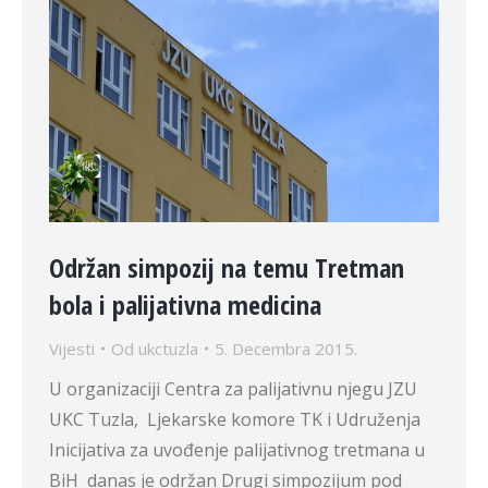
Održan simpozij na temu Tretman
bola i palijativna medicina
Vijesti
Od
ukctuzla
5. Decembra 2015.
U organizaciji Centra za palijativnu njegu JZU
UKC Tuzla, Ljekarske komore TK i Udruženja
Inicijativa za uvođenje palijativnog tretmana u
BiH danas je održan Drugi simpozijum pod