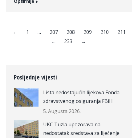
Opširnije
←
1
…
207
208
209
210
211
…
233
→
Posljednje vijesti
Lista nedostajućih lijekova Fonda
zdravstvenog osiguranja FBiH
5. Augusta 2026.
UKC Tuzla upozorava na
nedostatak sredstava za liječenje