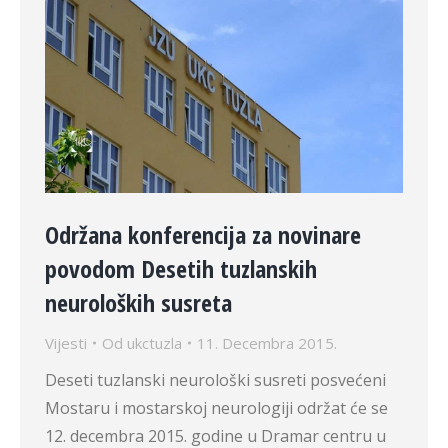
Održana konferencija za novinare
povodom Desetih tuzlanskih
neuroloških susreta
Vijesti
Od
ukctuzla
11. Decembra 2015.
Deseti tuzlanski neurološki susreti posvećeni
Mostaru i mostarskoj neurologiji održat će se
12. decembra 2015. godine u Dramar centru u