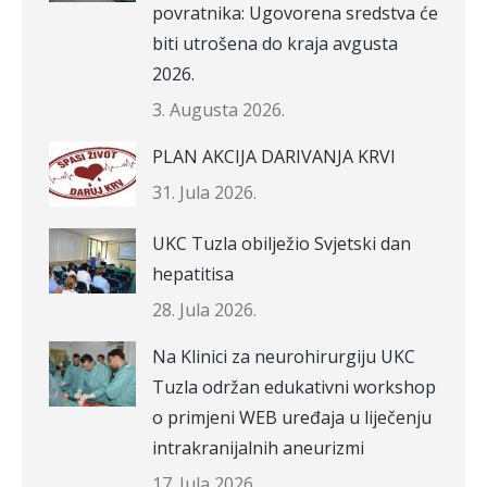
povratnika: Ugovorena sredstva će
biti utrošena do kraja avgusta
2026.
3. Augusta 2026.
PLAN AKCIJA DARIVANJA KRVI
31. Jula 2026.
UKC Tuzla obilježio Svjetski dan
hepatitisa
28. Jula 2026.
Na Klinici za neurohirurgiju UKC
Tuzla održan edukativni workshop
o primjeni WEB uređaja u liječenju
intrakranijalnih aneurizmi
17. Jula 2026.