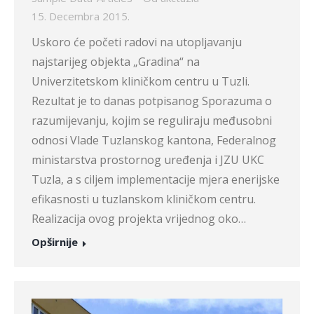
15. Decembra 2015.
Uskoro će početi radovi na utopljavanju
najstarijeg objekta „Gradina“ na
Univerzitetskom kliničkom centru u Tuzli.
Rezultat je to danas potpisanog Sporazuma o
razumijevanju, kojim se reguliraju međusobni
odnosi Vlade Tuzlanskog kantona, Federalnog
ministarstva prostornog uređenja i JZU UKC
Tuzla, a s ciljem implementacije mjera enerijske
efikasnosti u tuzlanskom kliničkom centru.
Realizacija ovog projekta vrijednog oko…
Opširnije