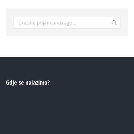
Search:
Gdje se nalazimo?