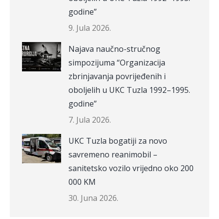
godine”
9. Jula 2026.
Najava naučno-stručnog
simpozijuma “Organizacija
zbrinjavanja povrijeđenih i
oboljelih u UKC Tuzla 1992–1995.
godine”
7. Jula 2026.
UKC Tuzla bogatiji za novo
savremeno reanimobil –
sanitetsko vozilo vrijedno oko 200
000 KM
30. Juna 2026.