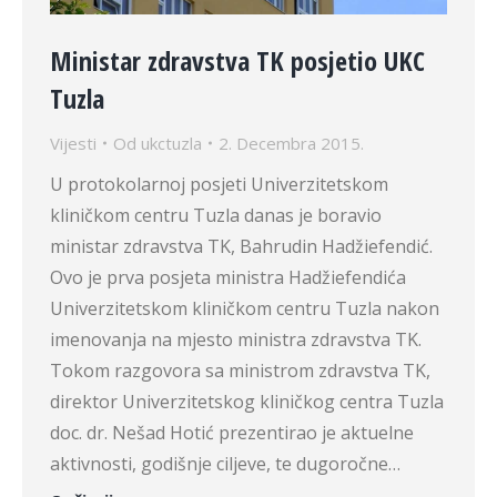
Ministar zdravstva TK posjetio UKC
Tuzla
Vijesti
Od
ukctuzla
2. Decembra 2015.
U protokolarnoj posjeti Univerzitetskom
kliničkom centru Tuzla danas je boravio
ministar zdravstva TK, Bahrudin Hadžiefendić.
Ovo je prva posjeta ministra Hadžiefendića
Univerzitetskom kliničkom centru Tuzla nakon
imenovanja na mjesto ministra zdravstva TK.
Tokom razgovora sa ministrom zdravstva TK,
direktor Univerzitetskog kliničkog centra Tuzla
doc. dr. Nešad Hotić prezentirao je aktuelne
aktivnosti, godišnje ciljeve, te dugoročne…