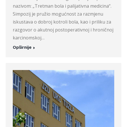
nazivom: „Tretman bola i palijativna medicina“.
Simpozij je pružio mogućnost za razmjenu
iskustava o dobroj kotroli bola, kao i priliku za
razgovor o akutnoj postoperativnoj i hroničnoj
karcinomskoj…
Opširnije