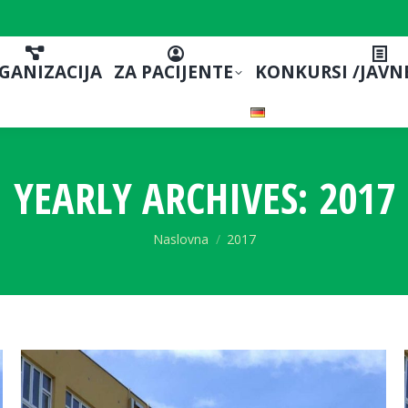
GANIZACIJA
ZA PACIJENTE
KONKURSI /JAVN
YEARLY ARCHIVES:
2017
You are here:
Naslovna
2017