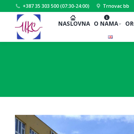
+387 35 303 500 (07:30-24:00)
Trnovac bb
NASLOVNA
O NAMA
OR