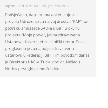
Vijesti
Od
ukctuzla
20. Januara 2017.
Podsjećamo, da je prema anketi koju je
provelo Udruženje za razvoj društva “KAP”, uz
podršku ambasade SAD-a u BiH, u okviru
projekta “Moje pravo”, Javna zdravstvena
Ustanova Univerzitetski klinički centar Tuzla
proglašena je za najbolju zdravstvenu
ustanovu u Federaciji BiH. Tim povodom danas
je Direktoru UKC-a Tuzla, doc. dr. Nešadu
Hotiću pristiglo pismo čestitke i…