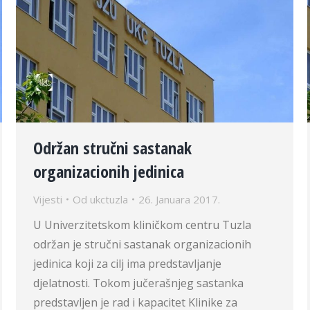
Održan stručni sastanak
organizacionih jedinica
Vijesti
Od
ukctuzla
26. Januara 2017.
U Univerzitetskom kliničkom centru Tuzla
održan je stručni sastanak organizacionih
jedinica koji za cilj ima predstavljanje
djelatnosti. Tokom jučerašnjeg sastanka
predstavljen je rad i kapacitet Klinike za