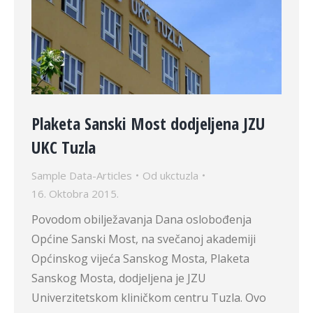
Plaketa Sanski Most dodjeljena JZU
UKC Tuzla
Sample Data-Articles
Od
ukctuzla
16. Oktobra 2015.
Povodom obilježavanja Dana oslobođenja
Općine Sanski Most, na svečanoj akademiji
Općinskog vijeća Sanskog Mosta, Plaketa
Sanskog Mosta, dodjeljena je JZU
Univerzitetskom kliničkom centru Tuzla. Ovo