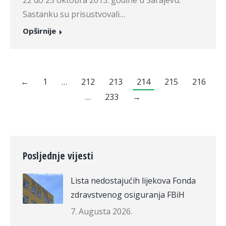
Sastanku su prisustvovali…
Opširnije
←
1
…
212
213
214
215
216
…
233
→
Posljednje vijesti
Lista nedostajućih lijekova Fonda
zdravstvenog osiguranja FBiH
7. Augusta 2026.