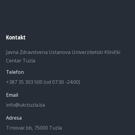
Kontakt
Javna Zdravstvena Ustanova Univerzitetski Klinički
Centar Tuzla
Telefon
+387 35 303 500 (od 07:30 -24:00)
Email
info@ukctuzla.ba
Adresa
Trnovac bb, 75000 Tuzla