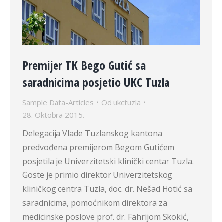
Premijer TK Bego Gutić sa
saradnicima posjetio UKC Tuzla
Sample Data-Articles
Od
ukctuzla
28. Oktobra 2015.
Delegacija Vlade Tuzlanskog kantona
predvođena premijerom Begom Gutićem
posjetila je Univerzitetski klinički centar Tuzla.
Goste je primio direktor Univerzitetskog
kliničkog centra Tuzla, doc. dr. Nešad Hotić sa
saradnicima, pomoćnikom direktora za
medicinske poslove prof. dr. Fahrijom Skokić,