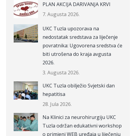
PLAN AKCIJA DARIVANJA KRVI
7. Augusta 2026.
UKC Tuzla upozorava na
nedostatak sredstava za liječenje
povratnika: Ugovorena sredstva će
biti utrošena do kraja avgusta
2026.
3. Augusta 2026.
UKC Tuzla obilježio Svjetski dan
hepatitisa
28. Jula 2026.
Na Klinici za neurohirurgiju UKC
Tuzla održan edukativni workshop
o primjeni WEB uređaja u liječenju