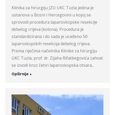
Klinika za hirurgiju JZU UKC Tuzla jedina je
ustanova u Bosni i Hercegovini u kojoj se
sprovodi procedura laparoskopske resekcije
debelog crijeva (kolona). Procedura je
standardizirana i do sada je urađeno 50
laparoskopskih resekcija debelog crijeva.
Prema riječima načelnika Klinike za hirurgiju
UKC Tuzla, prof. dr. Zijaha Rifatbegovića zahvat
se izvodi kroz četiri laparoskopska otvara…
Opširnije