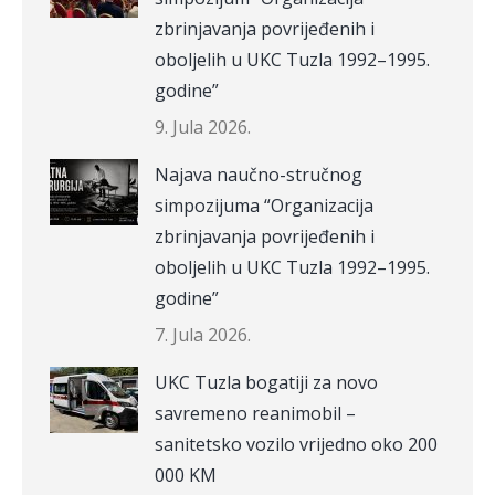
zbrinjavanja povrijeđenih i
oboljelih u UKC Tuzla 1992–1995.
godine”
9. Jula 2026.
Najava naučno-stručnog
simpozijuma “Organizacija
zbrinjavanja povrijeđenih i
oboljelih u UKC Tuzla 1992–1995.
godine”
7. Jula 2026.
UKC Tuzla bogatiji za novo
savremeno reanimobil –
sanitetsko vozilo vrijedno oko 200
000 KM