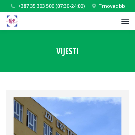
+387 35 303 500 (07:30-24:00)
Trnovac bb
VIJESTI
You are here: