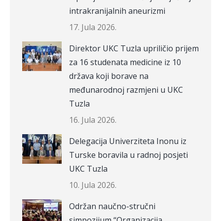
intrakranijalnih aneurizmi
17. Jula 2026.
Direktor UKC Tuzla upriličio prijem
za 16 studenata medicine iz 10
država koji borave na
međunarodnoj razmjeni u UKC
Tuzla
16. Jula 2026.
Delegacija Univerziteta Inonu iz
Turske boravila u radnoj posjeti
UKC Tuzla
10. Jula 2026.
Održan naučno-stručni
simpozijum “Organizacija