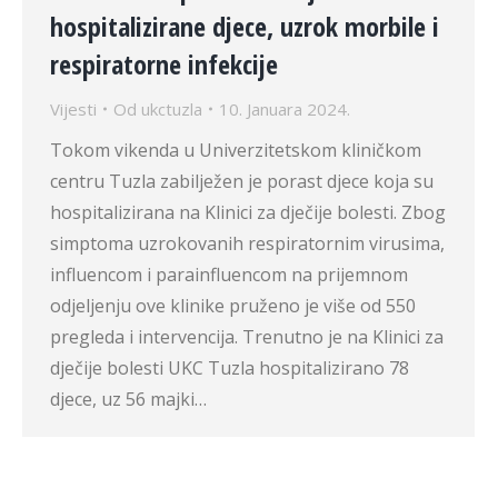
hospitalizirane djece, uzrok morbile i
respiratorne infekcije
Vijesti
Od
ukctuzla
10. Januara 2024.
Tokom vikenda u Univerzitetskom kliničkom
centru Tuzla zabilježen je porast djece koja su
hospitalizirana na Klinici za dječije bolesti. Zbog
simptoma uzrokovanih respiratornim virusima,
influencom i parainfluencom na prijemnom
odjeljenju ove klinike pruženo je više od 550
pregleda i intervencija. Trenutno je na Klinici za
dječije bolesti UKC Tuzla hospitalizirano 78
djece, uz 56 majki…