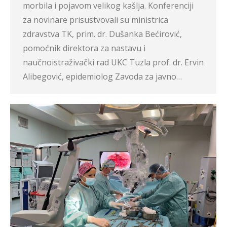
morbila i pojavom velikog kašlja. Konferenciji
za novinare prisustvovali su ministrica
zdravstva TK, prim. dr. Dušanka Bećirović,
pomoćnik direktora za nastavu i
naučnoistraživački rad UKC Tuzla prof. dr. Ervin
Alibegović, epidemiolog Zavoda za javno…