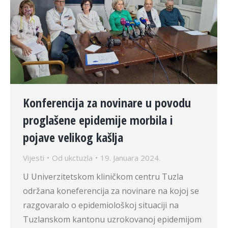
Konferencija za novinare u povodu
proglašene epidemije morbila i
pojave velikog kašlja
Vijesti
Od
ukctuzla
19. Januara 2024.
U Univerzitetskom kliničkom centru Tuzla
održana koneferencija za novinare na kojoj se
razgovaralo o epidemiološkoj situaciji na
Tuzlanskom kantonu uzrokovanoj epidemijom