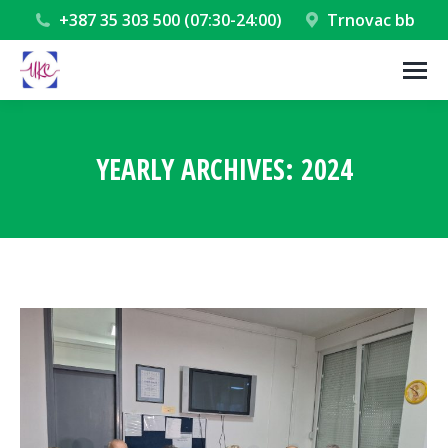
+387 35 303 500 (07:30-24:00)
Trnovac bb
YEARLY ARCHIVES:
2024
You are here: