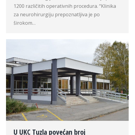
1200 različitih operativnih procedura. “Klinika
za neurohirurgiju prepoznatljiva je po
širokom…
U UKC Tuzla povećan broj