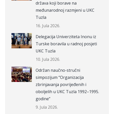
država koji borave na
međunarodnoj razmjeni u UKC
Tuzla
16. Jula 2026.
Delegacija Univerziteta Inonu iz
Turske boravila u radnoj posjeti
UKC Tuzla
10. Jula 2026.
Održan naučno-stručni
simpozijum “Organizacija
zbrinjavanja povrijeđenih i
oboljelih u UKC Tuzla 1992–1995.
godine”
9. Jula 2026.