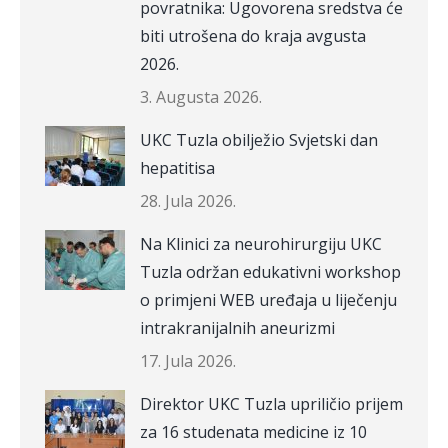
povratnika: Ugovorena sredstva će
biti utrošena do kraja avgusta
2026.
3. Augusta 2026.
UKC Tuzla obilježio Svjetski dan
hepatitisa
28. Jula 2026.
Na Klinici za neurohirurgiju UKC
Tuzla održan edukativni workshop
o primjeni WEB uređaja u liječenju
intrakranijalnih aneurizmi
17. Jula 2026.
Direktor UKC Tuzla upriličio prijem
za 16 studenata medicine iz 10