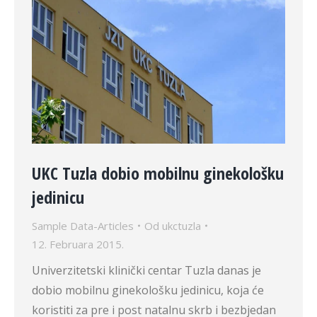
UKC Tuzla dobio mobilnu ginekološku
jedinicu
Sample Data-Articles
Od
ukctuzla
12. Februara 2015.
Univerzitetski klinički centar Tuzla danas je
dobio mobilnu ginekološku jedinicu, koja će
koristiti za pre i post natalnu skrb i bezbjedan