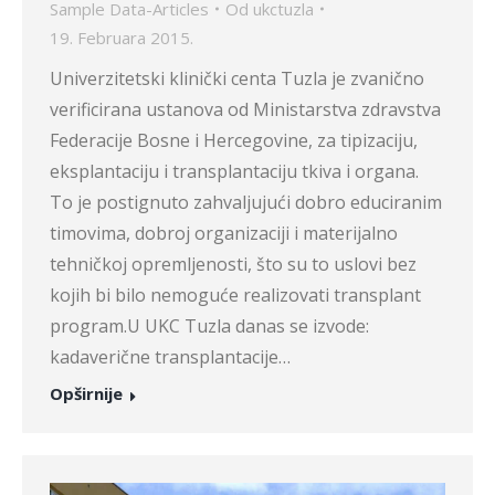
Sample Data-Articles
Od
ukctuzla
19. Februara 2015.
Univerzitetski klinički centa Tuzla je zvanično
verificirana ustanova od Ministarstva zdravstva
Federacije Bosne i Hercegovine, za tipizaciju,
eksplantaciju i transplantaciju tkiva i organa.
To je postignuto zahvaljujući dobro educiranim
timovima, dobroj organizaciji i materijalno
tehničkoj opremljenosti, što su to uslovi bez
kojih bi bilo nemoguće realizovati transplant
program.U UKC Tuzla danas se izvode:
kadaverične transplantacije…
Opširnije