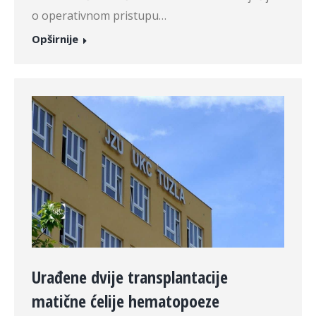
o operativnom pristupu…
Opširnije
Urađene dvije transplantacije
matične ćelije hematopoeze