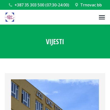
+387 35 303 500 (07:30-24:00)
Trnovac bb
VIJESTI
You are here: