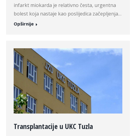
infarkt miokarda je relativno česta, urgentna
bolest koja nastaje kao poslijedica začepljenja…
Opširnije
Transplantacije u UKC Tuzla