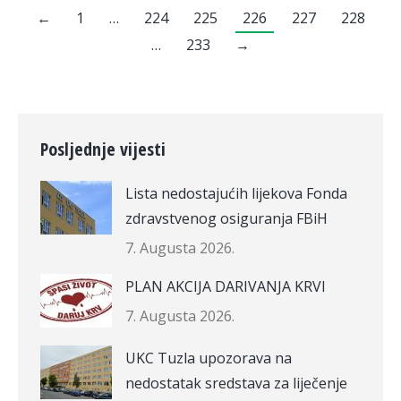
←
1
…
224
225
226
227
228
…
233
→
Posljednje vijesti
Lista nedostajućih lijekova Fonda
zdravstvenog osiguranja FBiH
7. Augusta 2026.
PLAN AKCIJA DARIVANJA KRVI
7. Augusta 2026.
UKC Tuzla upozorava na
nedostatak sredstava za liječenje