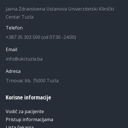
Javna Zdravstvena Ustanova Univerzitetski Klinički
Centar Tuzla
Telefon
+387 35 303 500 (od 07:30 -24:00)
Email
info@ukctuzla.ba
Adresa
Trnovac bb, 75000 Tuzla
Korisne informacije
Vodič za pacijente
Pristup informacijama
Lista čekanja