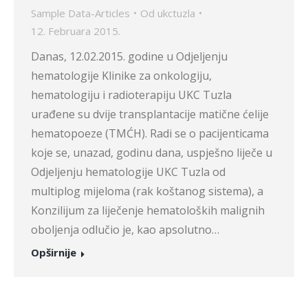
Sample Data-Articles
Od
ukctuzla
12. Februara 2015.
Danas, 12.02.2015. godine u Odjeljenju
hematologije Klinike za onkologiju,
hematologiju i radioterapiju UKC Tuzla
urađene su dvije transplantacije matične ćelije
hematopoeze (TMĆH). Radi se o pacijenticama
koje se, unazad, godinu dana, uspješno liječe u
Odjeljenju hematologije UKC Tuzla od
multiplog mijeloma (rak koštanog sistema), a
Konzilijum za liječenje hematoloških malignih
oboljenja odlučio je, kao apsolutno…
Opširnije