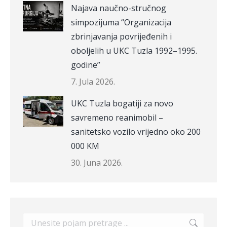
Najava naučno-stručnog
simpozijuma “Organizacija
zbrinjavanja povrijeđenih i
oboljelih u UKC Tuzla 1992–1995.
godine”
7. Jula 2026.
UKC Tuzla bogatiji za novo
savremeno reanimobil –
sanitetsko vozilo vrijedno oko 200
000 KM
30. Juna 2026.
Search: