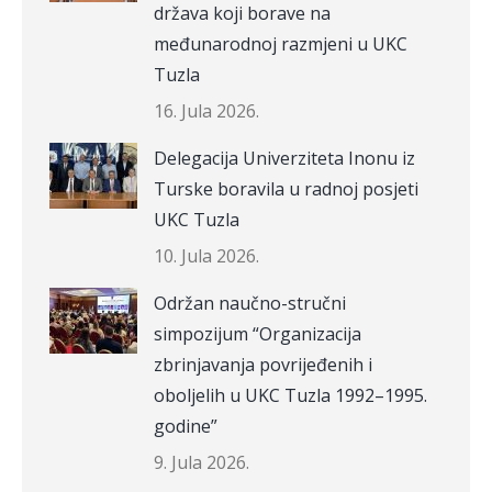
država koji borave na
međunarodnoj razmjeni u UKC
Tuzla
16. Jula 2026.
Delegacija Univerziteta Inonu iz
Turske boravila u radnoj posjeti
UKC Tuzla
10. Jula 2026.
Održan naučno-stručni
simpozijum “Organizacija
zbrinjavanja povrijeđenih i
oboljelih u UKC Tuzla 1992–1995.
godine”
9. Jula 2026.