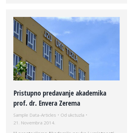
Pristupno predavanje akademika
prof. dr. Envera Zerema
Sample Data-Articles
Od
ukctuzla
21. Novembra 2014.