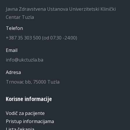
Javna Zdravstvena Ustanova Univerzitetski Klinički
Centar Tuzla
Telefon
+387 35 303 500 (od 07:30 -24:00)
Email
info@ukctuzla.ba
Adresa
Trnovac bb, 75000 Tuzla
Korisne informacije
Vodič za pacijente
Pristup informacijama
Lista čekanja