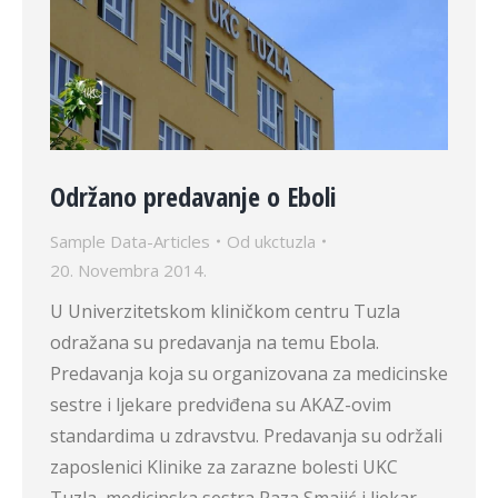
Održano predavanje o Eboli
Sample Data-Articles
Od
ukctuzla
20. Novembra 2014.
U Univerzitetskom kliničkom centru Tuzla
odražana su predavanja na temu Ebola.
Predavanja koja su organizovana za medicinske
sestre i ljekare predviđena su AKAZ-ovim
standardima u zdravstvu. Predavanja su održali
zaposlenici Klinike za zarazne bolesti UKC