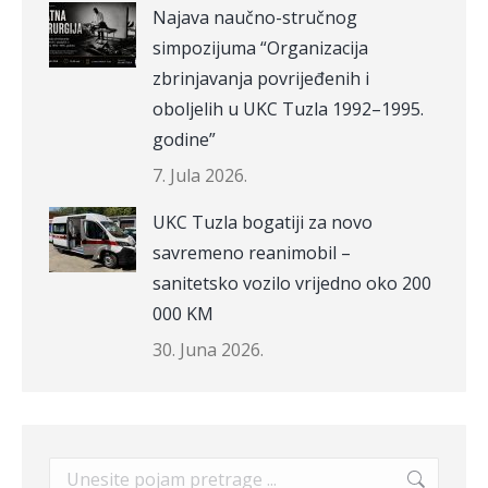
Najava naučno-stručnog
simpozijuma “Organizacija
zbrinjavanja povrijeđenih i
oboljelih u UKC Tuzla 1992–1995.
godine”
7. Jula 2026.
UKC Tuzla bogatiji za novo
savremeno reanimobil –
sanitetsko vozilo vrijedno oko 200
000 KM
30. Juna 2026.
Search: