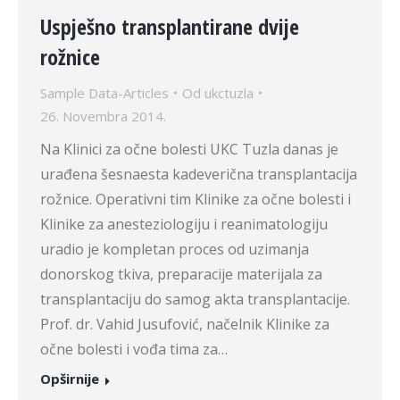
Uspješno transplantirane dvije
rožnice
Sample Data-Articles
Od
ukctuzla
26. Novembra 2014.
Na Klinici za očne bolesti UKC Tuzla danas je
urađena šesnaesta kadeverična transplantacija
rožnice. Operativni tim Klinike za očne bolesti i
Klinike za anesteziologiju i reanimatologiju
uradio je kompletan proces od uzimanja
donorskog tkiva, preparacije materijala za
transplantaciju do samog akta transplantacije.
Prof. dr. Vahid Jusufović, načelnik Klinike za
očne bolesti i vođa tima za…
Opširnije