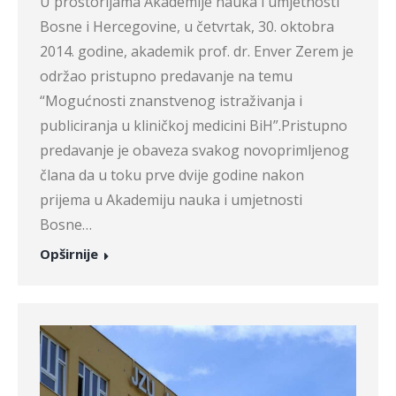
U prostorijama Akademije nauka i umjetnosti
Bosne i Hercegovine, u četvrtak, 30. oktobra
2014. godine, akademik prof. dr. Enver Zerem je
održao pristupno predavanje na temu
“Mogućnosti znanstvenog istraživanja i
publiciranja u kliničkoj medicini BiH”.Pristupno
predavanje je obaveza svakog novoprimljenog
člana da u toku prve dvije godine nakon
prijema u Akademiju nauka i umjetnosti
Bosne…
Opširnije