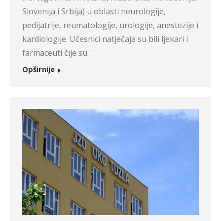
Slovenija i Srbija) u oblasti neurologije,
pedijatrije, reumatologije, urologije, anestezije i
kardiologije. Učesnici natječaja su bili ljekari i
farmaceuti čije su…
Opširnije