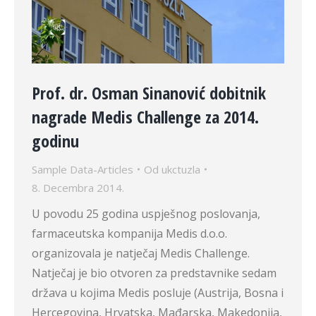
Prof. dr. Osman Sinanović dobitnik
nagrade Medis Challenge za 2014.
godinu
Sample Data-Articles
Od
ukctuzla
8. Decembra 2014.
U povodu 25 godina uspješnog poslovanja,
farmaceutska kompanija Medis d.o.o.
organizovala je natječaj Medis Challenge.
Natječaj je bio otvoren za predstavnike sedam
država u kojima Medis posluje (Austrija, Bosna i
Hercegovina, Hrvatska, Mađarska, Makedonija,