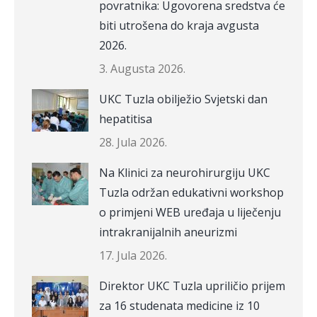
povratnika: Ugovorena sredstva će
biti utrošena do kraja avgusta
2026.
3. Augusta 2026.
UKC Tuzla obilježio Svjetski dan
hepatitisa
28. Jula 2026.
Na Klinici za neurohirurgiju UKC
Tuzla održan edukativni workshop
o primjeni WEB uređaja u liječenju
intrakranijalnih aneurizmi
17. Jula 2026.
Direktor UKC Tuzla upriličio prijem
za 16 studenata medicine iz 10