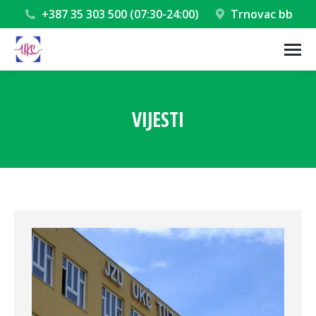
+387 35 303 500 (07:30-24:00)
Trnovac bb
VIJESTI
You are here: