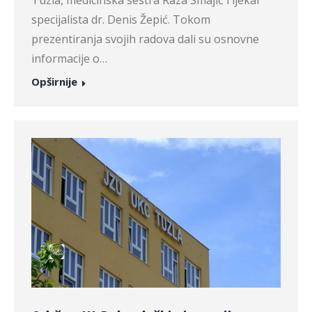
Tuzla, medicinska sestra Raza Smajić i ljekar
specijalista dr. Denis Žepić. Tokom
prezentiranja svojih radova dali su osnovne
informacije o…
Opširnije