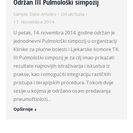
Održan III Pulmološki simpozij
Sample Data-Articles
Od
ukctuzla
17. Novembra 2014.
U petak, 14. novembra 2014. godine održan je
jednodnevni Pulmološki simpozij u organizaciji
Klinike za plućne bolesti i Ljekarske komore TK.
III Pulmološki simpozij je za cilj imao prikazati
rezultate najnovijih istraživanja i iskustva iz
prakse, kao i omogućiti integraciju različitih
pristupa i terapijskih procedura. Tokom dvije
sesije u kojima je održano osam predavanja
pneumoftiolozi…
Opširnije