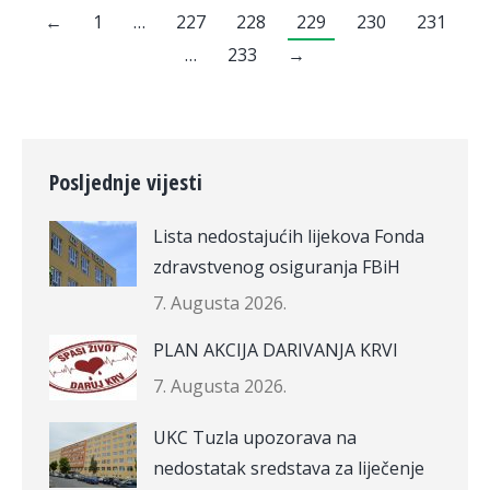
←
1
…
227
228
229
230
231
…
233
→
Posljednje vijesti
Lista nedostajućih lijekova Fonda
zdravstvenog osiguranja FBiH
7. Augusta 2026.
PLAN AKCIJA DARIVANJA KRVI
7. Augusta 2026.
UKC Tuzla upozorava na
nedostatak sredstava za liječenje