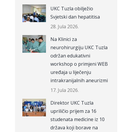
UKC Tuzla obilježio
Svjetski dan hepatitisa
28. Jula 2026.
Na Klinici za
neurohirurgiju UKC Tuzla
održan edukativni
workshop o primjeni WEB
uređaja u liječenju
intrakranijalnih aneurizmi
17. Jula 2026.
Direktor UKC Tuzla
upriličio prijem za 16
studenata medicine iz 10
država koji borave na