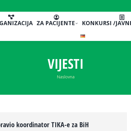
GANIZACIJA
ZA PACIJENTE
KONKURSI /JAVN
VIJESTI
You are here:
Naslovna
ravio koordinator TIKA-e za BiH