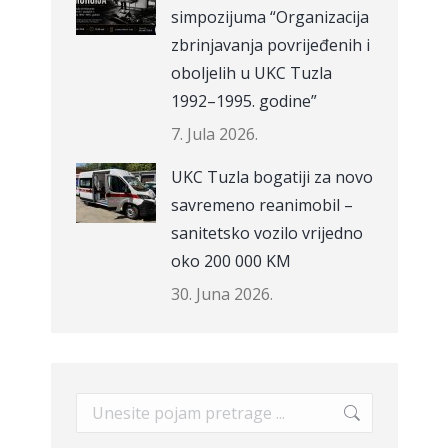
simpozijuma “Organizacija
zbrinjavanja povrijeđenih i
oboljelih u UKC Tuzla
1992–1995. godine”
7. Jula 2026.
UKC Tuzla bogatiji za novo
savremeno reanimobil –
sanitetsko vozilo vrijedno
oko 200 000 KM
30. Juna 2026.
Search: