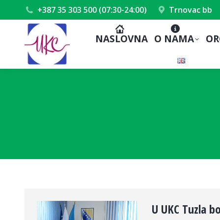
+387 35 303 500 (07:30-24:00)
Trnovac bb
NASLOVNA
O NAMA
OR
U UKC Tuzla bo