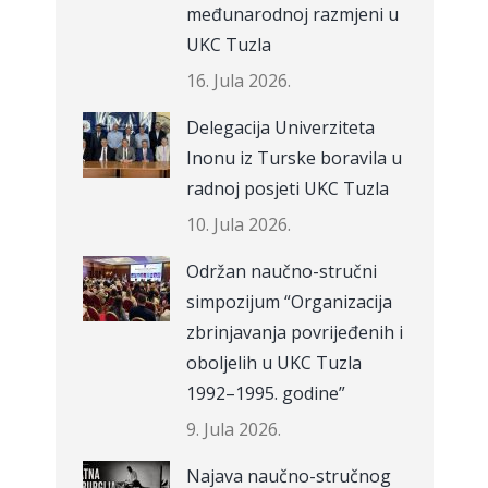
međunarodnoj razmjeni u
UKC Tuzla
16. Jula 2026.
Delegacija Univerziteta
Inonu iz Turske boravila u
radnoj posjeti UKC Tuzla
10. Jula 2026.
Održan naučno-stručni
simpozijum “Organizacija
zbrinjavanja povrijeđenih i
oboljelih u UKC Tuzla
1992–1995. godine”
9. Jula 2026.
Najava naučno-stručnog