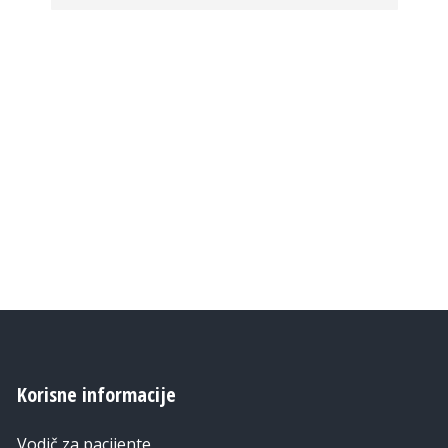
Korisne informacije
Vodič za pacijente