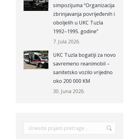
simpozijuma “Organizacija
zbrinjavanja povrijeđenih i
oboljelih u UKC Tuzla
1992–1995. godine”
7. Jula 2026.
UKC Tuzla bogatiji za novo
savremeno reanimobil –
sanitetsko vozilo vrijedno
oko 200 000 KM
30. Juna 2026.
Search: