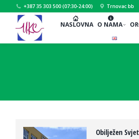
+387 35 303 500 (07:30-24:00)
Trnovac bb
NASLOVNA
O NAMA
OR
Obilježen Svje