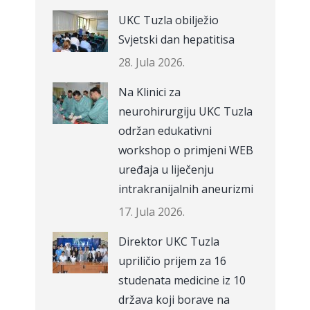
UKC Tuzla obilježio
Svjetski dan hepatitisa
28. Jula 2026.
Na Klinici za
neurohirurgiju UKC Tuzla
održan edukativni
workshop o primjeni WEB
uređaja u liječenju
intrakranijalnih aneurizmi
17. Jula 2026.
Direktor UKC Tuzla
upriličio prijem za 16
studenata medicine iz 10
država koji borave na