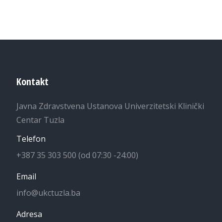
Kontakt
Javna Zdravstvena Ustanova Univerzitetski Klinički
Centar Tuzla
Telefon
+387 35 303 500 (od 07:30 -24:00)
Email
info@ukctuzla.ba
Adresa