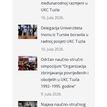
međunarodnoj razmjeni u
UKC Tuzla
16. Jula 2026.
Delegacija Univerziteta
Inonu iz Turske boravila u
radnoj posjeti UKC Tuzla
10. Jula 2026.
Održan naučno-stručni
simpozijum “Organizacija
zbrinjavanja povrijeđenih i
oboljelih u UKC Tuzla
1992–1995. godine”
9. Jula 2026.
Najava naučno-stručnog