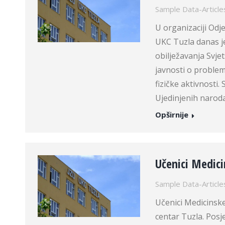
Sample Data-Article
U organizaciji Odje
UKC Tuzla danas je
obilježavanja Svje
javnosti o problem
fizičke aktivnosti.
Ujedinjenih narod
Opširnije
Učenici Medici
Sample Data-Article
Učenici Medicinske 
centar Tuzla. Posj