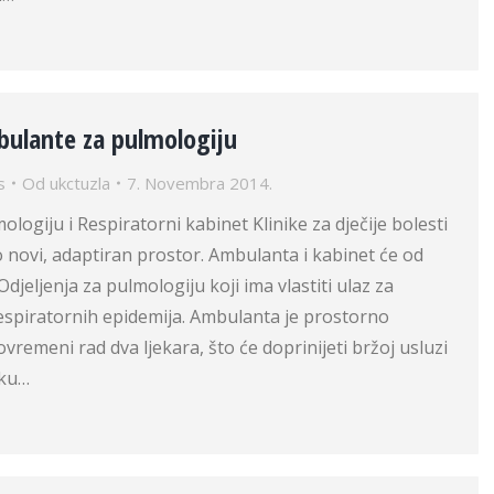
bulante za pulmologiju
s
Od
ukctuzla
7. Novembra 2014.
logiju i Respiratorni kabinet Klinike za dječije bolesti
 novi, adaptiran prostor. Ambulanta i kabinet će od
Odjeljenja za pulmologiju koji ima vlastiti ulaz za
espiratornih epidemija. Ambulanta je prostorno
vremeni rad dva ljekara, što će doprinijeti bržoj usluzi
vku…