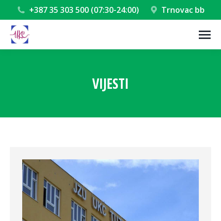
+387 35 303 500 (07:30-24:00)
Trnovac bb
VIJESTI
You are here: