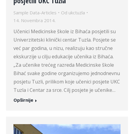
posjetili UKC Tuzla
Sample Data-Articles
Od
ukctuzla
14. Novembra 2014.
Učenici Medicinske škole iz Bihaća posjetili su
Univerzitetski klinički centar Tuzla. Posjete se
već par godina, u nizu, realizuju kao stručne
ekskurzije u cilju edukacije učenika iz Bihaća.
„Za učenike trećeg razreda Medicinske škole
Bihać svake godine organizujemo jednodnevnu
posjetu Tuzli, prilikom koje učenici posjete UKC
Tuzla i Centar za srce. Cilj posjete je učenike…
Opširnije