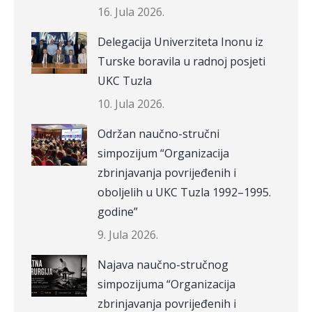
16. Jula 2026.
Delegacija Univerziteta Inonu iz
Turske boravila u radnoj posjeti
UKC Tuzla
10. Jula 2026.
Održan naučno-stručni
simpozijum “Organizacija
zbrinjavanja povrijeđenih i
oboljelih u UKC Tuzla 1992–1995.
godine”
9. Jula 2026.
Najava naučno-stručnog
simpozijuma “Organizacija
zbrinjavanja povrijeđenih i