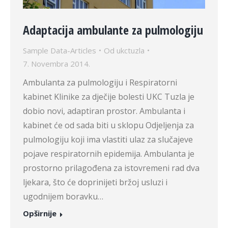
Adaptacija ambulante za pulmologiju
Sample Data-Articles
Od
ukctuzla
7. Novembra 2014.
Ambulanta za pulmologiju i Respiratorni
kabinet Klinike za dječije bolesti UKC Tuzla je
dobio novi, adaptiran prostor. Ambulanta i
kabinet će od sada biti u sklopu Odjeljenja za
pulmologiju koji ima vlastiti ulaz za slučajeve
pojave respiratornih epidemija. Ambulanta je
prostorno prilagođena za istovremeni rad dva
ljekara, što će doprinijeti bržoj usluzi i
ugodnijem boravku…
Opširnije