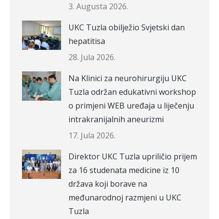
3. Augusta 2026.
UKC Tuzla obilježio Svjetski dan
hepatitisa
28. Jula 2026.
Na Klinici za neurohirurgiju UKC
Tuzla održan edukativni workshop
o primjeni WEB uređaja u liječenju
intrakranijalnih aneurizmi
17. Jula 2026.
Direktor UKC Tuzla upriličio prijem
za 16 studenata medicine iz 10
država koji borave na
međunarodnoj razmjeni u UKC
Tuzla