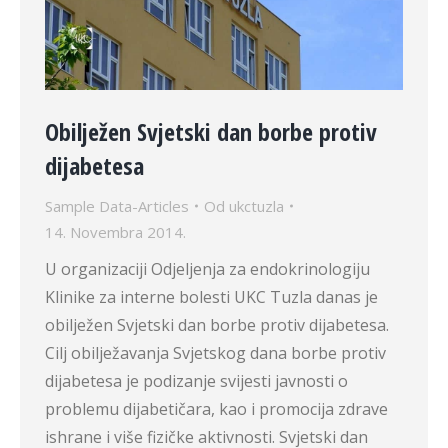
Obilježen Svjetski dan borbe protiv
dijabetesa
Sample Data-Articles
Od
ukctuzla
14. Novembra 2014.
U organizaciji Odjeljenja za endokrinologiju
Klinike za interne bolesti UKC Tuzla danas je
obilježen Svjetski dan borbe protiv dijabetesa.
Cilj obilježavanja Svjetskog dana borbe protiv
dijabetesa je podizanje svijesti javnosti o
problemu dijabetičara, kao i promocija zdrave
ishrane i više fizičke aktivnosti. Svjetski dan