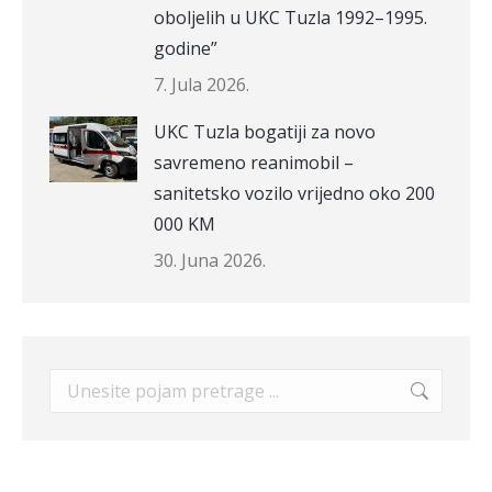
oboljelih u UKC Tuzla 1992–1995.
godine”
7. Jula 2026.
UKC Tuzla bogatiji za novo
savremeno reanimobil –
sanitetsko vozilo vrijedno oko 200
000 KM
30. Juna 2026.
Search: