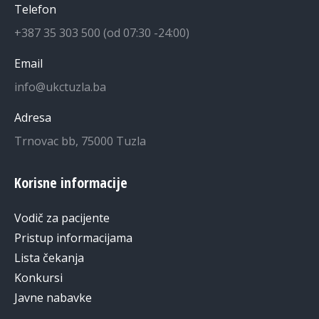
Telefon
+387 35 303 500 (od 07:30 -24:00)
Email
info@ukctuzla.ba
Adresa
Trnovac bb, 75000 Tuzla
Korisne informacije
Vodič za pacijente
Pristup informacijama
Lista čekanja
Konkursi
Javne nabavke