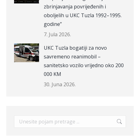
zbrinjavanja povrijeđenih i
oboljelih u UKC Tuzla 1992–1995.
godine”
7. Jula 2026.
UKC Tuzla bogatiji za novo
savremeno reanimobil –
sanitetsko vozilo vrijedno oko 200
000 KM
30. Juna 2026.
Search: