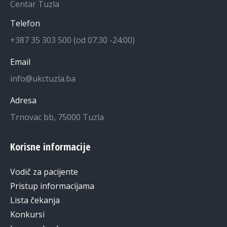
Centar Tuzla
Telefon
+387 35 303 500 (od 07:30 -24:00)
Email
info@ukctuzla.ba
Adresa
Trnovac bb, 75000 Tuzla
Korisne informacije
Vodič za pacijente
Pristup informacijama
Lista čekanja
Konkursi