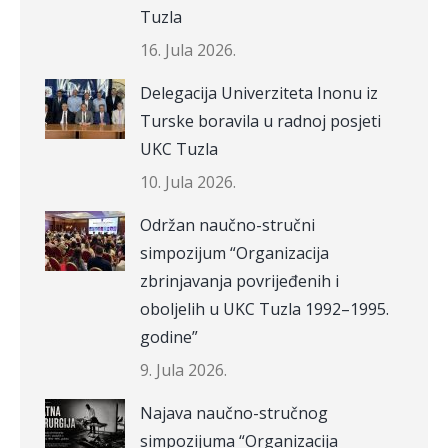
Tuzla
16. Jula 2026.
Delegacija Univerziteta Inonu iz
Turske boravila u radnoj posjeti
UKC Tuzla
10. Jula 2026.
Održan naučno-stručni
simpozijum “Organizacija
zbrinjavanja povrijeđenih i
oboljelih u UKC Tuzla 1992–1995.
godine”
9. Jula 2026.
Najava naučno-stručnog
simpozijuma “Organizacija