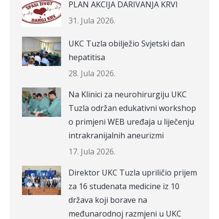
PLAN AKCIJA DARIVANJA KRVI
31. Jula 2026.
UKC Tuzla obilježio Svjetski dan
hepatitisa
28. Jula 2026.
Na Klinici za neurohirurgiju UKC
Tuzla održan edukativni workshop
o primjeni WEB uređaja u liječenju
intrakranijalnih aneurizmi
17. Jula 2026.
Direktor UKC Tuzla upriličio prijem
za 16 studenata medicine iz 10
država koji borave na
međunarodnoj razmjeni u UKC