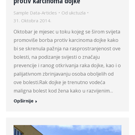
protiv karcinoma dojke
Sample Data-Articles
Od
ukctuzla
31. Oktobra 2014.
Oktobar je mjesec u toku kojeg se širom svijeta
promoviše borba protiv karcinoma dojke kako
bi se skrenula pažnja na rasprostranjenost ove
bolesti, na podizanje svijesti o značaju
prevencije i ranog otkrivanja raka dojke, kao i o
palijativnom zbrinjavanju osoba oboljelih od
ove bolesti.Rak dojke je trenutno vodeća
maligna bolest kod žena kako u razvijenim…
Opširnije