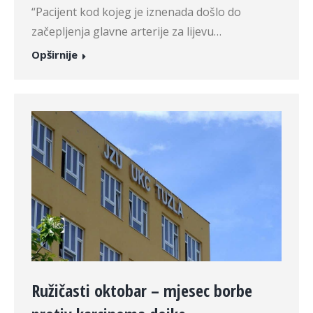
“Pacijent kod kojeg je iznenada došlo do
začepljenja glavne arterije za lijevu…
Opširnije
Ružičasti oktobar – mjesec borbe