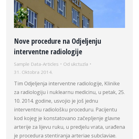
Nove procedure na Odjeljenju
interventne radiologije
Sample Data-Articles
Od
ukctuzla
31. Oktobra 2014.
Tim Odjeljenja interventne radiologije, Klinike
za radiologiju i nuklearnu medicinu, u petak, 25.
10. 2014. godine, usvojio je još jednu
interventnu radiološku proceduru. Pacijentu
kod kojeg je konstatovano začepljenje glavne
arterije za lijevu ruku, u predjelu vrata, urađena
je procedura stentiranja arteriae subclaviae.