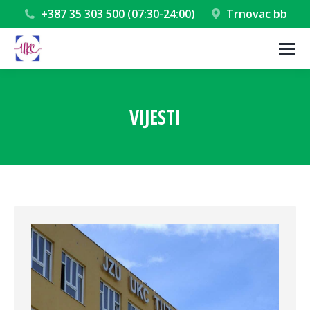
+387 35 303 500 (07:30-24:00)
Trnovac bb
VIJESTI
You are here: