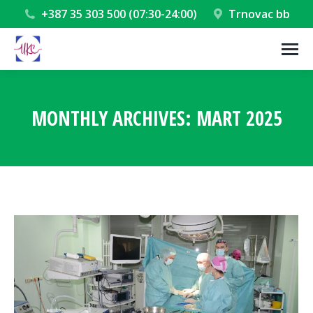
+387 35 303 500 (07:30-24:00)
Trnovac bb
MONTHLY ARCHIVES:
MART 2025
You are here: