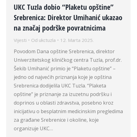
UKC Tuzla dobio “Plaketu opštine”
Srebrenica: Direktor Umihanić ukazao
na značaj podrške povratnicima
Vijesti
Od
ukctuzla
12. Marta 2025.
Povodom Dana opštine Srebrenica, direktor
Univerzitetskog kliničkog centra Tuzla, prof.dr.
Šekib Umihanić primio je “Plaketu opštine” –
jedno od najvećih priznanja koje je opština
Srebrenica dodijelila UKC Tuzla. “Plaketa
opštine” je priznanje za izuzetnu podršku i
doprinos u oblasti zdravstva, posebno kroz
inicijativu o besplatnim medicinskim pregledima
za građane Srebrenice i okoline, koje
organizuje UKC…