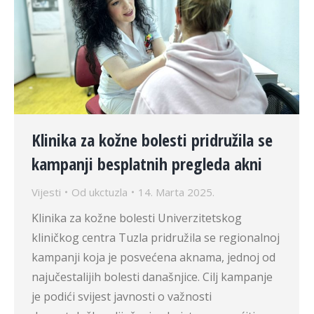
Klinika za kožne bolesti pridružila se
kampanji besplatnih pregleda akni
Vijesti
Od
ukctuzla
14. Marta 2025.
Klinika za kožne bolesti Univerzitetskog
kliničkog centra Tuzla pridružila se regionalnoj
kampanji koja je posvećena aknama, jednoj od
najučestalijih bolesti današnjice. Cilj kampanje
je podići svijest javnosti o važnosti