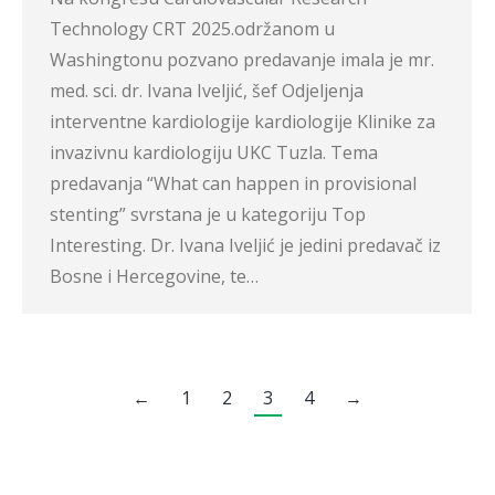
Technology CRT 2025.održanom u
Washingtonu pozvano predavanje imala je mr.
med. sci. dr. Ivana Iveljić, šef Odjeljenja
interventne kardiologije kardiologije Klinike za
invazivnu kardiologiju UKC Tuzla. Tema
predavanja “What can happen in provisional
stenting” svrstana je u kategoriju Top
Interesting. Dr. Ivana Iveljić je jedini predavač iz
Bosne i Hercegovine, te…
←
1
2
3
4
→