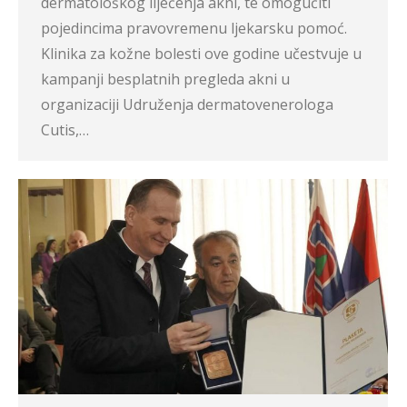
dermatološkog liječenja akni, te omogućiti
pojedincima pravovremenu ljekarsku pomoć.
Klinika za kožne bolesti ove godine učestvuje u
kampanji besplatnih pregleda akni u
organizaciji Udruženja dermatovenerologa
Cutis,…