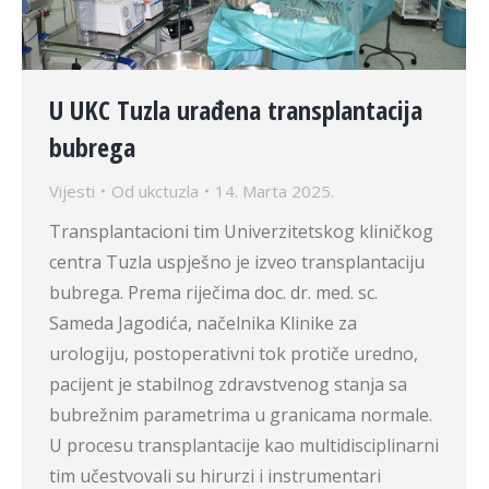
U UKC Tuzla urađena transplantacija
bubrega
Vijesti
Od
ukctuzla
14. Marta 2025.
Transplantacioni tim Univerzitetskog kliničkog
centra Tuzla uspješno je izveo transplantaciju
bubrega. Prema riječima doc. dr. med. sc.
Sameda Jagodića, načelnika Klinike za
urologiju, postoperativni tok protiče uredno,
pacijent je stabilnog zdravstvenog stanja sa
bubrežnim parametrima u granicama normale.
U procesu transplantacije kao multidisciplinarni
tim učestvovali su hirurzi i instrumentari