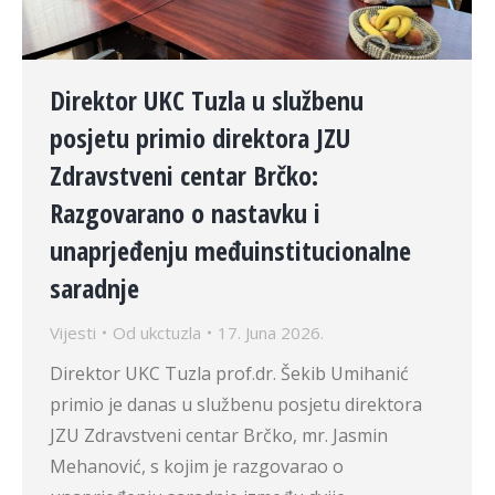
Direktor UKC Tuzla u službenu
posjetu primio direktora JZU
Zdravstveni centar Brčko:
Razgovarano o nastavku i
unaprjeđenju međuinstitucionalne
saradnje
Vijesti
Od
ukctuzla
17. Juna 2026.
Direktor UKC Tuzla prof.dr. Šekib Umihanić
primio je danas u službenu posjetu direktora
JZU Zdravstveni centar Brčko, mr. Jasmin
Mehanović, s kojim je razgovarao o