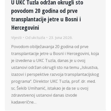
U UKC Tuzla održan okrugli sto
povodom 20 godina od prve
transplantacije jetre u Bosni i
Hercegovini
Vijesti
Od
ukctuzla
23. Juna 2026.
Povodom obilježavanja 20 godina od prve
transplantacije jetre u Bosni i Hercegovini, koja
je izvedena u UKC Tuzla, danas je u ovoj
ustanovi održan okrugli sto na temu „Iskustva,
izazovi i perspektive razvoja transplantacijskog
programa“. Direktor UKC Tuzla, prof. dr. med.
sc. Šekib Umihanić, istakao je da se u ovoj
zdravstvenoj ustanovi danas izvode
kadaverične…