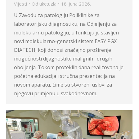
Vijesti
Od
ukctuzla
18. Juna 2026.
U Zavodu za patologiju Poliklinike za
laboratorijsku dijagnostiku, na Odjeljenju za
molekularnu patologiju, u funkciju je stavljen
novi molekularno-genetski sistem EASY PGX
DIATECH, koji donosi značajno proširenje
mogućnosti dijagnostike malignih i drugih
oboljenja. Tokom proteklih dana realizovana je
početna edukacija i stručna prezentacija na
novom aparatu, čime su stvoreni uslovi za
njegovu primjenu u svakodnevnom…