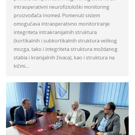
intraoperativni neurofiziološki monitoring
proizvođača Inomed. Pomenuti sistem
omogućava intraoperativno monitoriranje
integriteta intrakranijalnih struktura
(kortikalnih i subkortikalnih struktura velikog
mozga, tako i integriteta struktura moždanog
stabla i kranijalnih živaca), kao i struktura na
kičmi.…