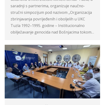
saradnji s partnerima, organizuje naučno-
stručni simpozijum pod nazivom „Organizacija
zbrinjavanja povrijeđenih i oboljelih u UKC
Tuzla 1992–1995. godine – Institucionalno
obilježavanje genocida nad Bošnjacima tokom…