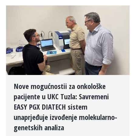
Nove mogućnostii za onkološke
pacijente u UKC Tuzla: Savremeni
EASY PGX DIATECH sistem
unaprjeđuje izvođenje molekularno-
genetskih analiza