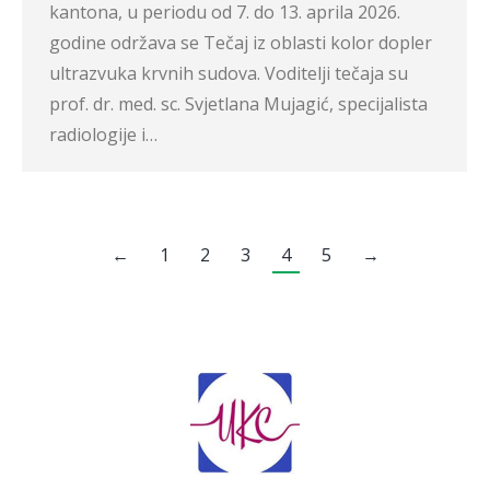
kantona, u periodu od 7. do 13. aprila 2026.
godine održava se Tečaj iz oblasti kolor dopler
ultrazvuka krvnih sudova. Voditelji tečaja su
prof. dr. med. sc. Svjetlana Mujagić, specijalista
radiologije i…
←
1
2
3
4
5
→