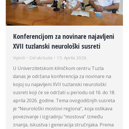
Konferencijom za novinare najavljeni
XVII tuzlanski neurološki susreti
Vijesti
Od
ukctuzla
15. Aprila 2026.
U Univerzitetskom kliničkom centru Tuzla
danas je održana konferencija za novinare na
kojoj su najavljeni XVII tuzlanski neurološki
susreti koji će se održati u periodu od 16. do 18.
aprila 2026. godine. Tema ovogodišnjih susreta
je “Neurološki mostovi regiona”, koja oslikava
povezivanje i izgradnju “mostova” između
znanja, iskustva i generacija stručnjaka. Prema