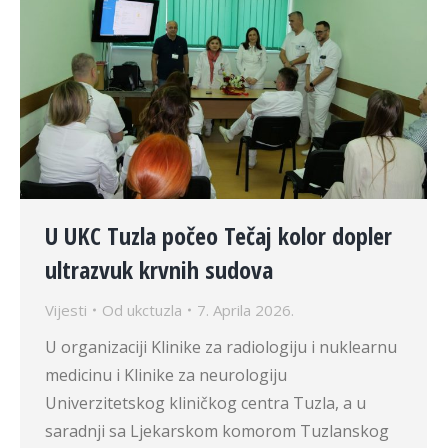
U UKC Tuzla počeo Tečaj kolor dopler
ultrazvuk krvnih sudova
Vijesti
Od
ukctuzla
7. Aprila 2026.
U organizaciji Klinike za radiologiju i nuklearnu
medicinu i Klinike za neurologiju
Univerzitetskog kliničkog centra Tuzla, a u
saradnji sa Ljekarskom komorom Tuzlanskog