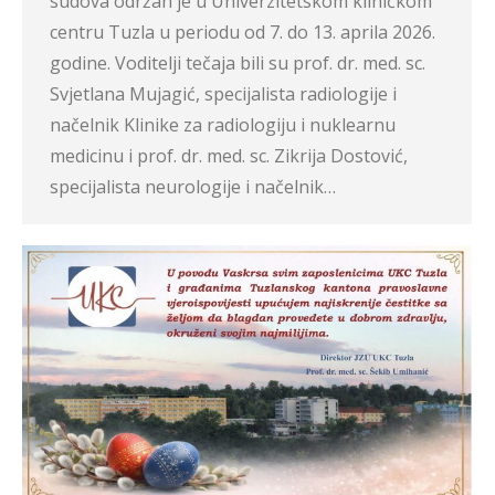
sudova održan je u Univerzitetskom kliničkom
centru Tuzla u periodu od 7. do 13. aprila 2026.
godine. Voditelji tečaja bili su prof. dr. med. sc.
Svjetlana Mujagić, specijalista radiologije i
načelnik Klinike za radiologiju i nuklearnu
medicinu i prof. dr. med. sc. Zikrija Dostović,
specijalista neurologije i načelnik…