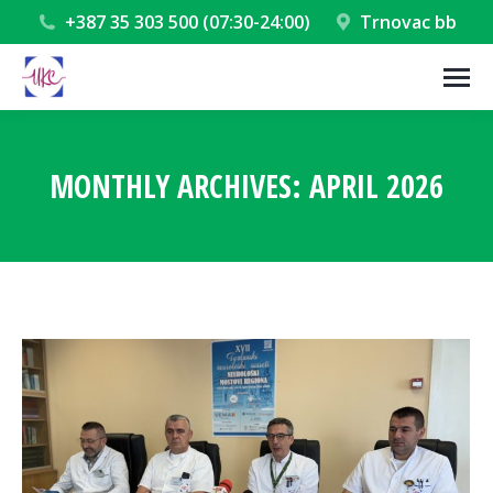
+387 35 303 500 (07:30-24:00)
Trnovac bb
MONTHLY ARCHIVES:
APRIL 2026
You are here: