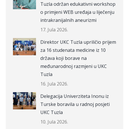
Tuzla održan edukativni workshop
o primjeni WEB uređaja u liječenju
intrakranijalnih aneurizmi
17. Jula 2026.
Direktor UKC Tuzla upriličio prijem
za 16 studenata medicine iz 10
država koji borave na
međunarodnoj razmjeni u UKC
Tuzla
16. Jula 2026.
Delegacija Univerziteta Inonu iz
Turske boravila u radnoj posjeti
UKC Tuzla
10. Jula 2026.