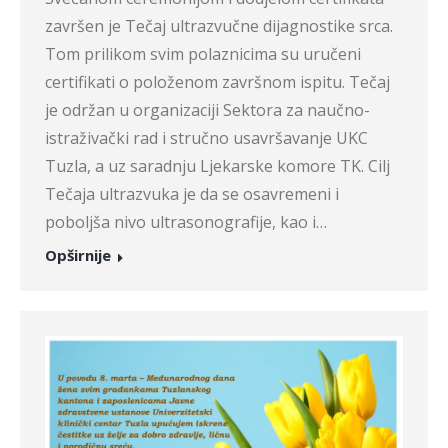
završen je Tečaj ultrazvučne dijagnostike srca.
Tom prilikom svim polaznicima su uručeni
certifikati o položenom završnom ispitu. Tečaj
je održan u organizaciji Sektora za naučno-
istraživački rad i stručno usavršavanje UKC
Tuzla, a uz saradnju Ljekarske komore TK. Cilj
Tečaja ultrazvuka je da se osavremeni i
poboljša nivo ultrasonografije, kao i…
Opširnije