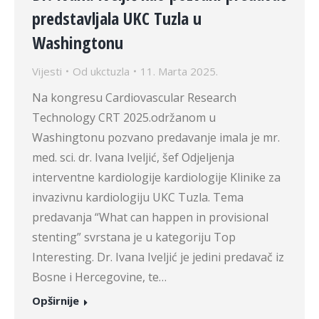
predstavljala UKC Tuzla u
Washingtonu
Vijesti
Od
ukctuzla
11. Marta 2025.
Na kongresu Cardiovascular Research
Technology CRT 2025.održanom u
Washingtonu pozvano predavanje imala je mr.
med. sci. dr. Ivana Iveljić, šef Odjeljenja
interventne kardiologije kardiologije Klinike za
invazivnu kardiologiju UKC Tuzla. Tema
predavanja “What can happen in provisional
stenting” svrstana je u kategoriju Top
Interesting. Dr. Ivana Iveljić je jedini predavač iz
Bosne i Hercegovine, te…
Opširnije