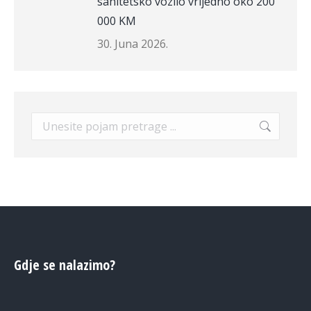
sanitetsko vozilo vrijedno oko 200
000 KM
30. Juna 2026.
Search:
Gdje se nalazimo?