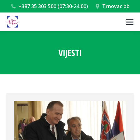
+387 35 303 500 (07:30-24:00)
Trnovac bb
VIJESTI
You are here: