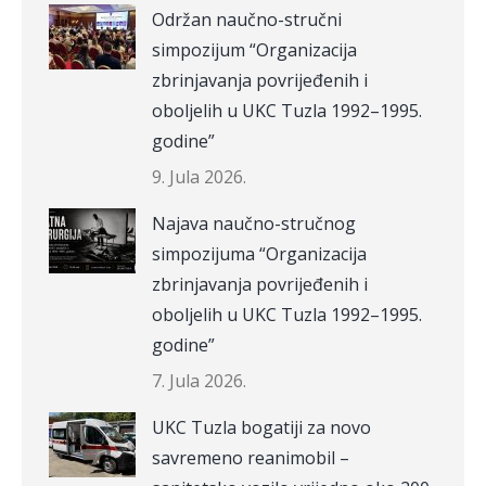
Održan naučno-stručni
simpozijum “Organizacija
zbrinjavanja povrijeđenih i
oboljelih u UKC Tuzla 1992–1995.
godine”
9. Jula 2026.
Najava naučno-stručnog
simpozijuma “Organizacija
zbrinjavanja povrijeđenih i
oboljelih u UKC Tuzla 1992–1995.
godine”
7. Jula 2026.
UKC Tuzla bogatiji za novo
savremeno reanimobil –