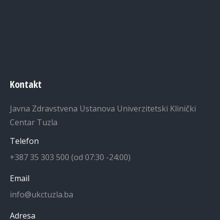
Kontakt
Javna Zdravstvena Ustanova Univerzitetski Klinički
Centar Tuzla
Telefon
+387 35 303 500 (od 07:30 -24:00)
Email
info@ukctuzla.ba
Adresa