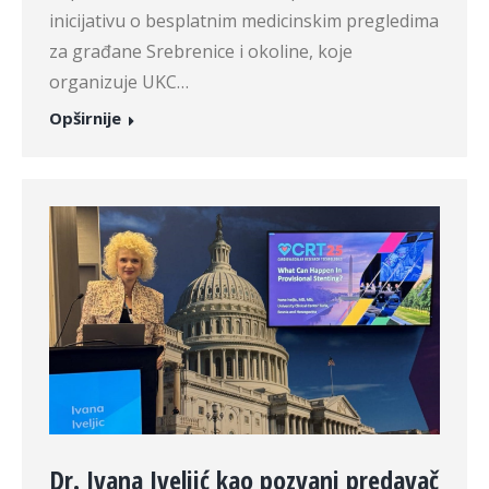
inicijativu o besplatnim medicinskim pregledima
za građane Srebrenice i okoline, koje
organizuje UKC…
Opširnije
Dr. Ivana Iveljić kao pozvani predavač