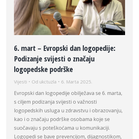
6. mart – Evropski dan logopedije:
Podizanje svijesti o značaju
logopedske podrške
Vijesti
Od
ukctuzla
6. Marta 2025.
Evropski dan logopedije obilježava se 6. marta,
s ciljem podizanja svijesti o važnosti
logopedskih usluga u zdravstvu i obrazovanju,
kao i o značaju podrške osobama koje se
suočavaju s poteškoćama u komunikaciji.
Logopedi se bave prevencijom, dijagnostikom,