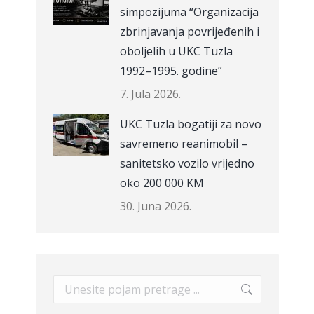
simpozijuma “Organizacija
zbrinjavanja povrijeđenih i
oboljelih u UKC Tuzla
1992–1995. godine”
7. Jula 2026.
UKC Tuzla bogatiji za novo
savremeno reanimobil –
sanitetsko vozilo vrijedno
oko 200 000 KM
30. Juna 2026.
Search: