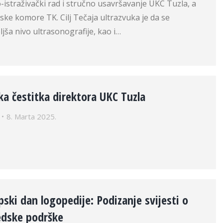
istraživački rad i stručno usavršavanje UKC Tuzla, a
ske komore TK. Cilj Tečaja ultrazvuka je da se
jša nivo ultrasonografije, kao i…
 čestitka direktora UKC Tuzla
8. Marta 2025.
pski dan logopedije: Podizanje svijesti o
edske podrške