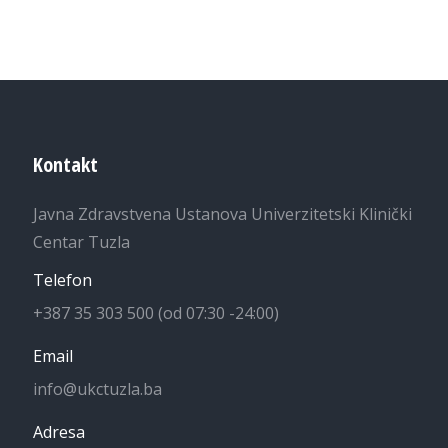
Kontakt
Javna Zdravstvena Ustanova Univerzitetski Klinički
Centar Tuzla
Telefon
+387 35 303 500 (od 07:30 -24:00)
Email
info@ukctuzla.ba
Adresa