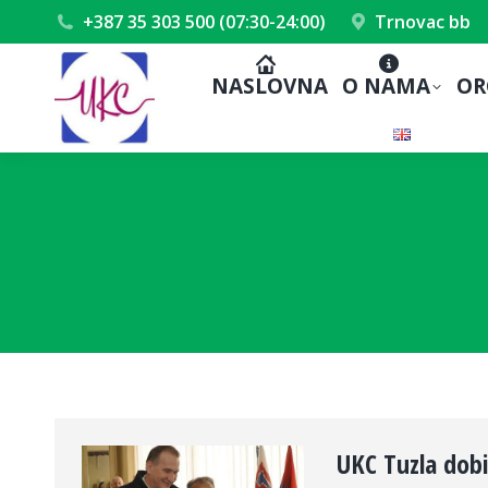
+387 35 303 500 (07:30-24:00)
Trnovac bb
NASLOVNA
O NAMA
OR
UKC Tuzla dobi