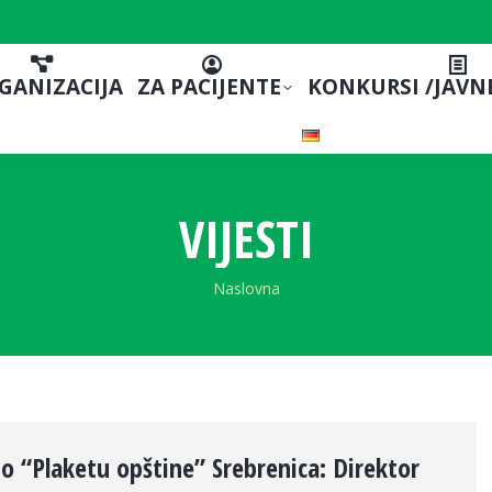
GANIZACIJA
ZA PACIJENTE
KONKURSI /JAVN
VIJESTI
You are here:
Naslovna
o “Plaketu opštine” Srebrenica: Direktor