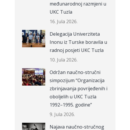
međunarodnoj razmjeni u
UKC Tuzla
16. Jula 2026.
Delegacija Univerziteta
Inonu iz Turske boravila u
radnoj posjeti UKC Tuzla
10. Jula 2026.
Održan naučno-stručni
simpozijum “Organizacija
zbrinjavanja povrijeđenih i
oboljelih u UKC Tuzla
1992–1995. godine”
9. Jula 2026.
Najava naučno-stručnog