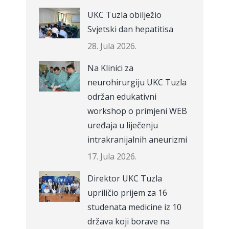
UKC Tuzla obilježio
Svjetski dan hepatitisa
28. Jula 2026.
Na Klinici za
neurohirurgiju UKC Tuzla
održan edukativni
workshop o primjeni WEB
uređaja u liječenju
intrakranijalnih aneurizmi
17. Jula 2026.
Direktor UKC Tuzla
upriličio prijem za 16
studenata medicine iz 10
država koji borave na