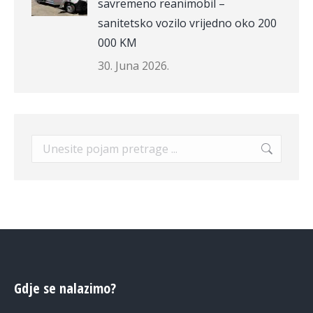
savremeno reanimobil –
sanitetsko vozilo vrijedno oko 200
000 KM
30. Juna 2026.
Search:
Gdje se nalazimo?