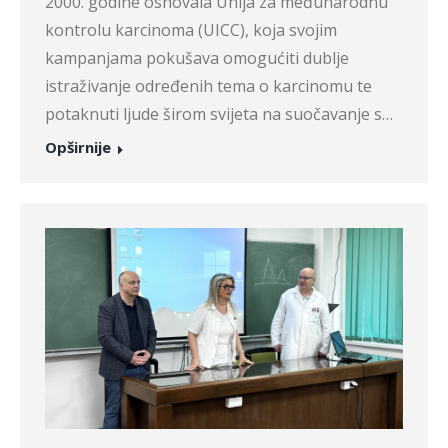
2000. godine osnovala Unija za međunarodnu
kontrolu karcinoma (UICC), koja svojim
kampanjama pokušava omogućiti dublje
istraživanje određenih tema o karcinomu te
potaknuti ljude širom svijeta na suočavanje s…
Opširnije