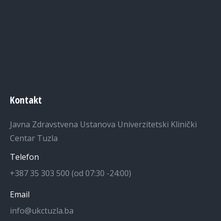
Kontakt
Javna Zdravstvena Ustanova Univerzitetski Klinički
Centar Tuzla
Telefon
+387 35 303 500 (od 07:30 -24:00)
Email
info@ukctuzla.ba