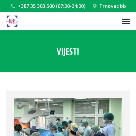
+387 35 303 500 (07:30-24:00)
Trnovac bb
VIJESTI
You are here: