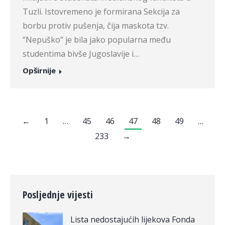
Tuzli. Istovremeno je formirana Sekcija za
borbu protiv pušenja, čija maskota tzv.
“Nepuško” je bila jako popularna među
studentima bivše Jugoslavije i…
Opširnije
←
1
…
45
46
47
48
49
…
233
→
Posljednje vijesti
Lista nedostajućih lijekova Fonda