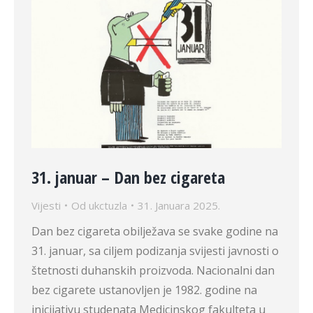
31. januar – Dan bez cigareta
Vijesti
Od
ukctuzla
31. Januara 2025.
Dan bez cigareta obilježava se svake godine na
31. januar, sa ciljem podizanja svijesti javnosti o
štetnosti duhanskih proizvoda. Nacionalni dan
bez cigarete ustanovljen je 1982. godine na
inicijativu studenata Medicinskog fakulteta u