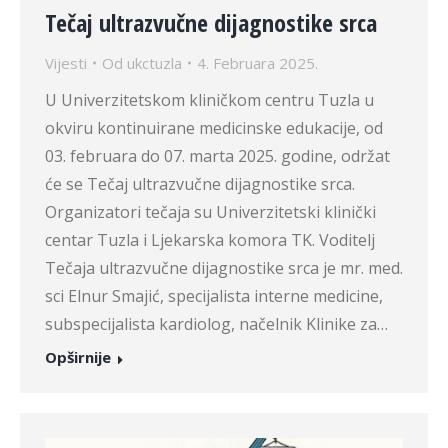
Tečaj ultrazvučne dijagnostike srca
Vijesti
Od
ukctuzla
4. Februara 2025.
U Univerzitetskom kliničkom centru Tuzla u
okviru kontinuirane medicinske edukacije, od
03. februara do 07. marta 2025. godine, održat
će se Tečaj ultrazvučne dijagnostike srca.
Organizatori tečaja su Univerzitetski klinički
centar Tuzla i Ljekarska komora TK. Voditelj
Tečaja ultrazvučne dijagnostike srca je mr. med.
sci Elnur Smajić, specijalista interne medicine,
subspecijalista kardiolog, načelnik Klinike za…
Opširnije