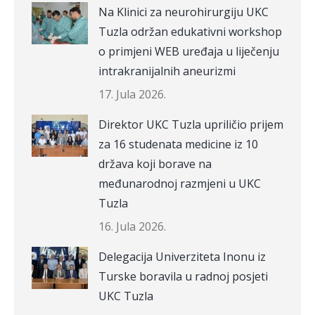
Na Klinici za neurohirurgiju UKC
Tuzla održan edukativni workshop
o primjeni WEB uređaja u liječenju
intrakranijalnih aneurizmi
17. Jula 2026.
Direktor UKC Tuzla upriličio prijem
za 16 studenata medicine iz 10
država koji borave na
međunarodnoj razmjeni u UKC
Tuzla
16. Jula 2026.
Delegacija Univerziteta Inonu iz
Turske boravila u radnoj posjeti
UKC Tuzla