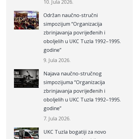
10. Jula 2026.
Održan naučno-stručni
simpozijum “Organizacija
zbrinjavanja povrijeđenih i
oboljelih u UKC Tuzla 1992–1995.
godine”
9. Jula 2026.
Najava naučno-stručnog
simpozijuma “Organizacija
zbrinjavanja povrijeđenih i
oboljelih u UKC Tuzla 1992–1995.
godine”
7. Jula 2026.
UKC Tuzla bogatiji za novo