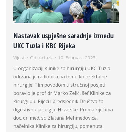
Nastavak uspješne saradnje između
UKC Tuzla i KBC Rijeka
Vijesti
Od
ukctuzla
10. Februara 2025.
U organizaciji Klinike za hirurgiju UKC Tuzla
održana je radionica na temu kolorektalne
hirurgije. Tim povodom u stručnoj posjeti
boravio je prof dr Marko Zelić, šef Klinike za
kirurgiju u Rijeci i predsjednik Društva za
digestivnu kirurgiju Hrvatske. Prema riječima
doc. dr. med. sc. Zlatana Mehmedovića,
načelnika Klinike za hirurgiju, pomenuta