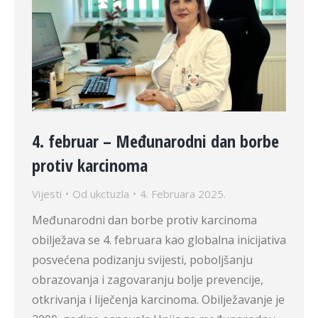
4. februar – Međunarodni dan borbe
protiv karcinoma
Vijesti
Od
ukctuzla
4. Februara 2025.
Međunarodni dan borbe protiv karcinoma
obilježava se 4. februara kao globalna inicijativa
posvećena podizanju svijesti, poboljšanju
obrazovanja i zagovaranju bolje prevencije,
otkrivanja i liječenja karcinoma. Obilježavanje je