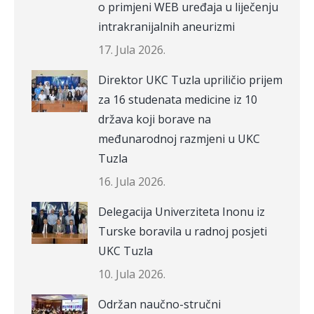
o primjeni WEB uređaja u liječenju
intrakranijalnih aneurizmi
17. Jula 2026.
Direktor UKC Tuzla upriličio prijem
za 16 studenata medicine iz 10
država koji borave na
međunarodnoj razmjeni u UKC
Tuzla
16. Jula 2026.
Delegacija Univerziteta Inonu iz
Turske boravila u radnoj posjeti
UKC Tuzla
10. Jula 2026.
Održan naučno-stručni