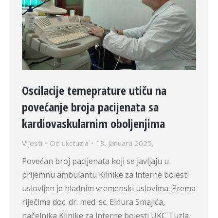
Oscilacije temeprature utiču na
povećanje broja pacijenata sa
kardiovaskularnim oboljenjima
Vijesti
Od
ukctuzla
13. Januara 2025.
Povećan broj pacijenata koji se javljaju u
prijemnu ambulantu Klinike za interne bolesti
uslovljen je hladnim vremenski uslovima. Prema
riječima doc. dr. med. sc. Elnura Smajića,
načelnika Klinike za interne bolesti UKC Tuzla,