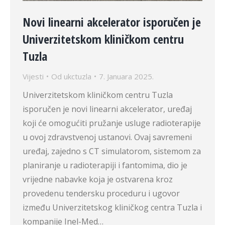
Novi linearni akcelerator isporučen je
Univerzitetskom kliničkom centru
Tuzla
Vijesti
Od
ukctuzla
7. Januara 2025.
Univerzitetskom kliničkom centru Tuzla
isporučen je novi linearni akcelerator, uređaj
koji će omogućiti pružanje usluge radioterapije
u ovoj zdravstvenoj ustanovi. Ovaj savremeni
uređaj, zajedno s CT simulatorom, sistemom za
planiranje u radioterapiji i fantomima, dio je
vrijedne nabavke koja je ostvarena kroz
provedenu tendersku proceduru i ugovor
između Univerzitetskog kliničkog centra Tuzla i
kompanije Inel-Med…