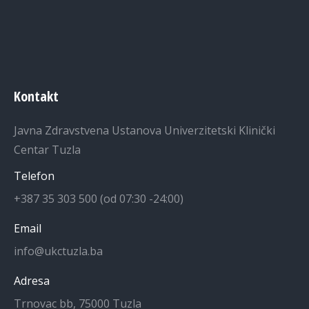
Kontakt
Javna Zdravstvena Ustanova Univerzitetski Klinički
Centar Tuzla
Telefon
+387 35 303 500 (od 07:30 -24:00)
Email
info@ukctuzla.ba
Adresa
Trnovac bb, 75000 Tuzla