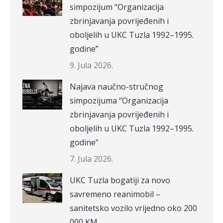
simpozijum “Organizacija
zbrinjavanja povrijeđenih i
oboljelih u UKC Tuzla 1992–1995.
godine”
9. Jula 2026.
Najava naučno-stručnog
simpozijuma “Organizacija
zbrinjavanja povrijeđenih i
oboljelih u UKC Tuzla 1992–1995.
godine”
7. Jula 2026.
UKC Tuzla bogatiji za novo
savremeno reanimobil –
sanitetsko vozilo vrijedno oko 200
000 KM