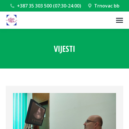
+387 35 303 500 (07:30-24:00)
Trnovac bb
VIJESTI
You are here: