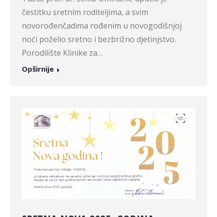
čestitku sretnim roditeljima, a svim
novorođenčadima rođenim u novogodišnjoj
noći poželio sretno i bezbrižno djetinjstvo.
Porodilište Klinike za…
Opširnije