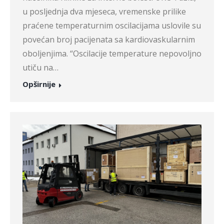
u posljednja dva mjeseca, vremenske prilike
praćene temperaturnim oscilacijama uslovile su
povećan broj pacijenata sa kardiovaskularnim
oboljenjima. “Oscilacije temperature nepovoljno
utiču na…
Opširnije