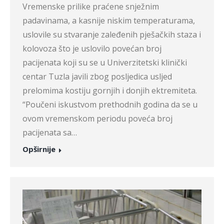
Vremenske prilike praćene snježnim
padavinama, a kasnije niskim temperaturama,
uslovile su stvaranje zaleđenih pješačkih staza i
kolovoza što je uslovilo povećan broj
pacijenata koji su se u Univerzitetski klinički
centar Tuzla javili zbog posljedica usljed
prelomima kostiju gornjih i donjih ektremiteta.
“Poučeni iskustvom prethodnih godina da se u
ovom vremenskom periodu poveća broj
pacijenata sa…
Opširnije