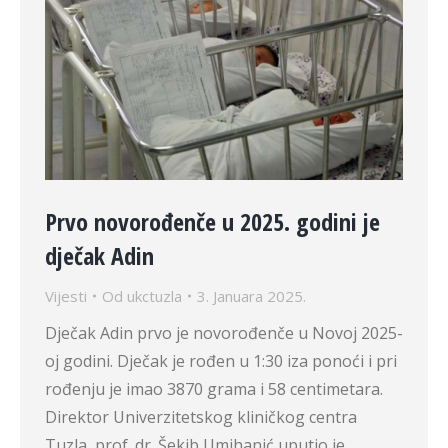
Prvo novorođenče u 2025. godini je
dječak Adin
Vijesti
Od
ukctuzla
3. Januara 2025.
Dječak Adin prvo je novorođenče u Novoj 2025-
oj godini. Dječak je rođen u 1:30 iza ponoći i pri
rođenju je imao 3870 grama i 58 centimetara.
Direktor Univerzitetskog kliničkog centra
Tuzla, prof. dr. Šekib Umihanić uputio je