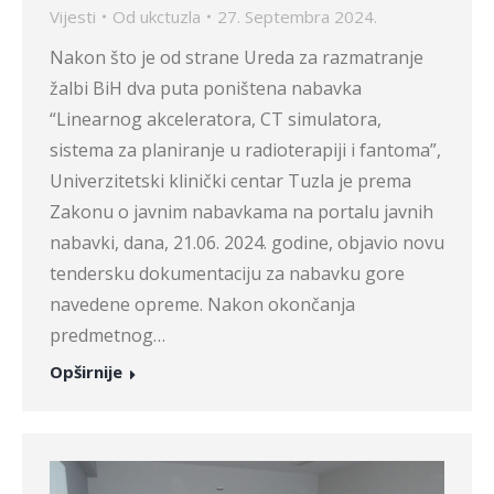
Vijesti
Od
ukctuzla
27. Septembra 2024.
Nakon što je od strane Ureda za razmatranje
žalbi BiH dva puta poništena nabavka
“Linearnog akceleratora, CT simulatora,
sistema za planiranje u radioterapiji i fantoma”,
Univerzitetski klinički centar Tuzla je prema
Zakonu o javnim nabavkama na portalu javnih
nabavki, dana, 21.06. 2024. godine, objavio novu
tendersku dokumentaciju za nabavku gore
navedene opreme. Nakon okončanja
predmetnog…
Opširnije