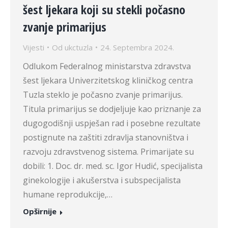
šest ljekara koji su stekli počasno
zvanje primarijus
Vijesti
Od
ukctuzla
24. Septembra 2024.
Odlukom Federalnog ministarstva zdravstva
šest ljekara Univerzitetskog kliničkog centra
Tuzla steklo je počasno zvanje primarijus.
Titula primarijus se dodjeljuje kao priznanje za
dugogodišnji uspješan rad i posebne rezultate
postignute na zaštiti zdravlja stanovništva i
razvoju zdravstvenog sistema. Primarijate su
dobili: 1. Doc. dr. med. sc. Igor Hudić, specijalista
ginekologije i akušerstva i subspecijalista
humane reprodukcije,…
Opširnije