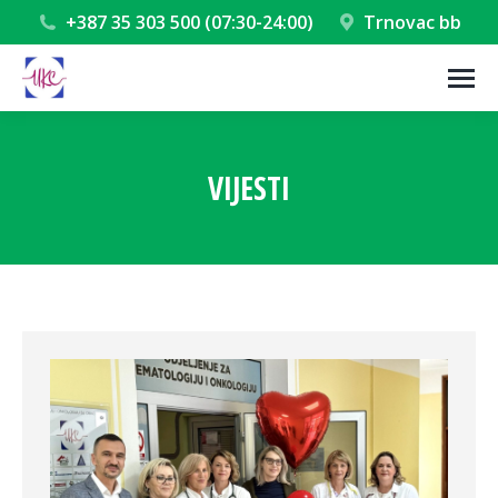
+387 35 303 500 (07:30-24:00)
Trnovac bb
VIJESTI
You are here: