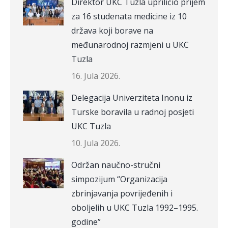
Direktor UKC Tuzla upriličio prijem
za 16 studenata medicine iz 10
država koji borave na
međunarodnoj razmjeni u UKC
Tuzla
16. Jula 2026.
Delegacija Univerziteta Inonu iz
Turske boravila u radnoj posjeti
UKC Tuzla
10. Jula 2026.
Održan naučno-stručni
simpozijum “Organizacija
zbrinjavanja povrijeđenih i
oboljelih u UKC Tuzla 1992–1995.
godine”