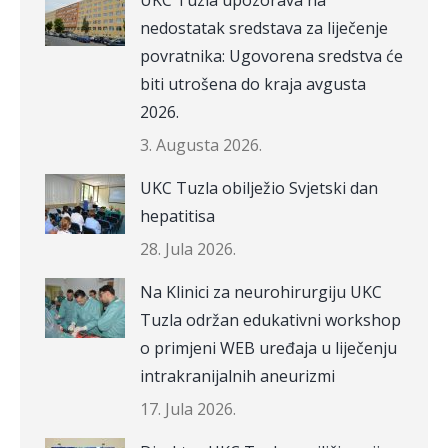
UKC Tuzla upozorava na
nedostatak sredstava za liječenje
povratnika: Ugovorena sredstva će
biti utrošena do kraja avgusta
2026.
3. Augusta 2026.
UKC Tuzla obilježio Svjetski dan
hepatitisa
28. Jula 2026.
Na Klinici za neurohirurgiju UKC
Tuzla održan edukativni workshop
o primjeni WEB uređaja u liječenju
intrakranijalnih aneurizmi
17. Jula 2026.