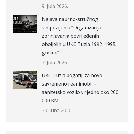
9. Jula 2026.
Najava naučno-stručnog
simpozijuma “Organizacija
zbrinjavanja povrijeđenih i
oboljelih u UKC Tuzla 1992–1995.
godine”
7. Jula 2026.
UKC Tuzla bogatiji za novo
savremeno reanimobil –
sanitetsko vozilo vrijedno oko 200
000 KM
30. Juna 2026.