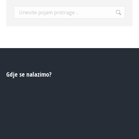
Search:
Gdje se nalazimo?