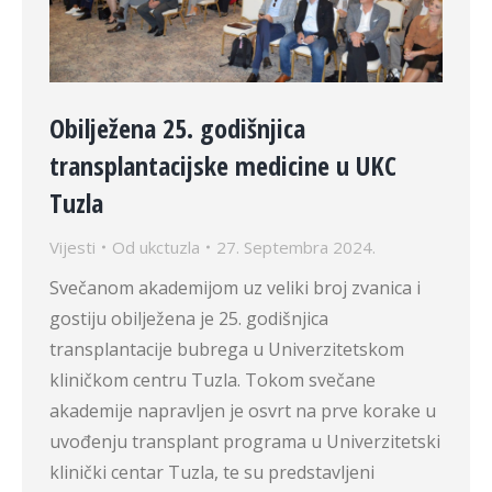
Obilježena 25. godišnjica
transplantacijske medicine u UKC
Tuzla
Vijesti
Od
ukctuzla
27. Septembra 2024.
Svečanom akademijom uz veliki broj zvanica i
gostiju obilježena je 25. godišnjica
transplantacije bubrega u Univerzitetskom
kliničkom centru Tuzla. Tokom svečane
akademije napravljen je osvrt na prve korake u
uvođenju transplant programa u Univerzitetski
klinički centar Tuzla, te su predstavljeni