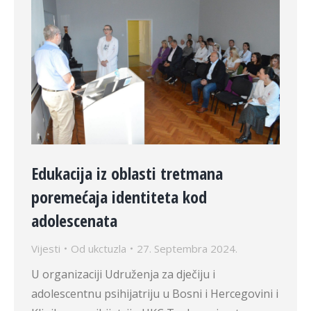
Edukacija iz oblasti tretmana
poremećaja identiteta kod
adolescenata
Vijesti
Od
ukctuzla
27. Septembra 2024.
U organizaciji Udruženja za dječiju i
adolescentnu psihijatriju u Bosni i Hercegovini i