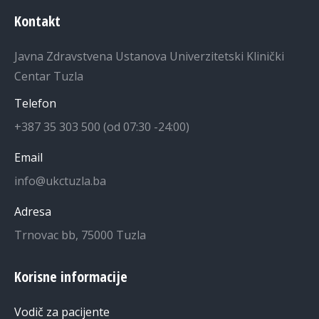
Kontakt
Javna Zdravstvena Ustanova Univerzitetski Klinički
Centar Tuzla
Telefon
+387 35 303 500 (od 07:30 -24:00)
Email
info@ukctuzla.ba
Adresa
Trnovac bb, 75000 Tuzla
Korisne informacije
Vodič za pacijente