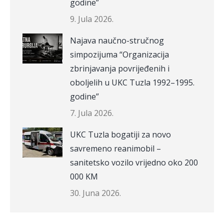
godine”
9. Jula 2026.
Najava naučno-stručnog
simpozijuma “Organizacija
zbrinjavanja povrijeđenih i
oboljelih u UKC Tuzla 1992–1995.
godine”
7. Jula 2026.
UKC Tuzla bogatiji za novo
savremeno reanimobil –
sanitetsko vozilo vrijedno oko 200
000 KM
30. Juna 2026.