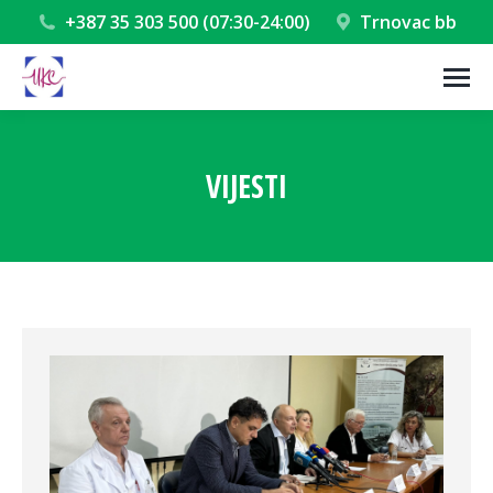
+387 35 303 500 (07:30-24:00)
Trnovac bb
VIJESTI
You are here: