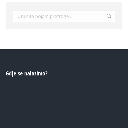
Search:
Gdje se nalazimo?