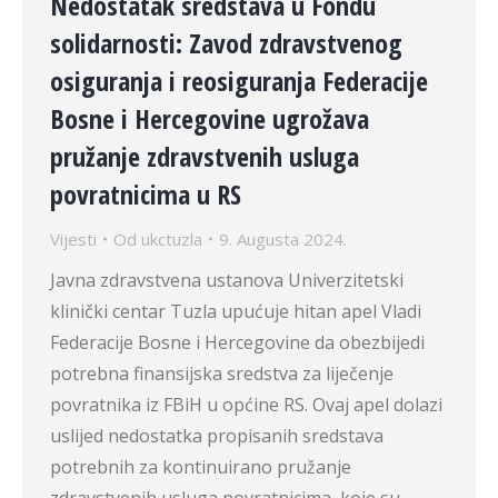
Nedostatak sredstava u Fondu
solidarnosti: Zavod zdravstvenog
osiguranja i reosiguranja Federacije
Bosne i Hercegovine ugrožava
pružanje zdravstvenih usluga
povratnicima u RS
Vijesti
Od
ukctuzla
9. Augusta 2024.
Javna zdravstvena ustanova Univerzitetski
klinički centar Tuzla upućuje hitan apel Vladi
Federacije Bosne i Hercegovine da obezbijedi
potrebna finansijska sredstva za liječenje
povratnika iz FBiH u općine RS. Ovaj apel dolazi
uslijed nedostatka propisanih sredstava
potrebnih za kontinuirano pružanje