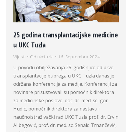
25 godina transplantacijske medicine
u UKC Tuzla
Vijesti
Od
ukctuzla
16. Septembra 2024.
U povodu obilježavanja 25. godišnjice od prve
transplantacije bubrega u UKC Tuzla danas je
održana konferencija za medije. Konferenciji za
novinare prisustvovali su pomoćnik direktora
za medicinske poslove, doc. dr. med. sc Igor
Hudić, pomoćnik direktora za nastavu i
naučnoistraživački rad UKC Tuzla prof. dr. Ervin
Alibegović, prof. dr. med. sc. Senaid Trnančević,