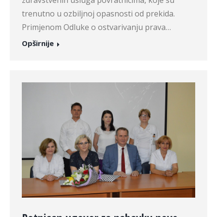
zdravstvenih usluga povratnicima, koje su
trenutno u ozbiljnoj opasnosti od prekida.
Primjenom Odluke o ostvarivanju prava…
Opširnije