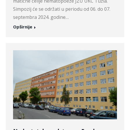
matične ćelije hematopoeze JZU UKC Tuzla.
Simpozij će se održati u periodu od 06. do 07.
septembra 2024. godine…
Opširnije