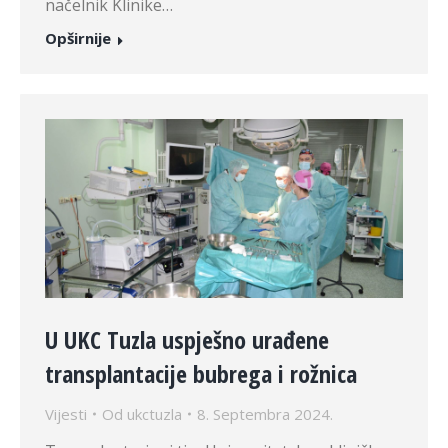
načelnik Klinike…
Opširnije
U UKC Tuzla uspješno urađene
transplantacije bubrega i rožnica
Vijesti
Od
ukctuzla
8. Septembra 2024.