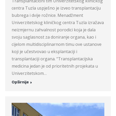
Transplantacioni tim Univerzitetskog kliničkog
centra Tuzla uspješno je izveo transplantaciju
bubrega i dvije rožnice. Menadžment
Univerzitetskog kliničkog centra Tuzla izražava
neizmjernu zahvalnost porodici koja je dala
svoju saglasnost za doniranje organa, kao i
cijelom multidisciplinarnom timu ove ustanove
koji je učestvovao u eksplantaciji i
transplantaciji organa. “Transplantacijska
medicina jedan je od prioritetnih projekata u
Univerzitetskom…
Opširnije