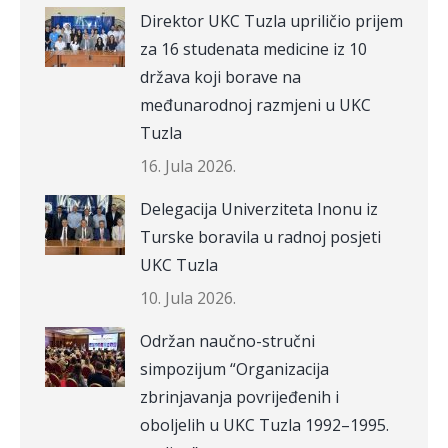
Direktor UKC Tuzla upriličio prijem
za 16 studenata medicine iz 10
država koji borave na
međunarodnoj razmjeni u UKC
Tuzla
16. Jula 2026.
Delegacija Univerziteta Inonu iz
Turske boravila u radnoj posjeti
UKC Tuzla
10. Jula 2026.
Održan naučno-stručni
simpozijum “Organizacija
zbrinjavanja povrijeđenih i
oboljelih u UKC Tuzla 1992–1995.