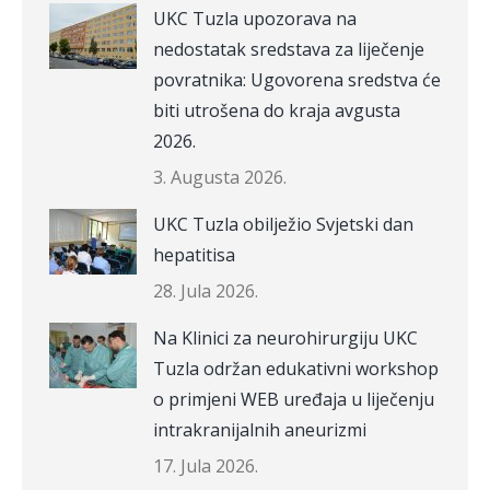
UKC Tuzla upozorava na
nedostatak sredstava za liječenje
povratnika: Ugovorena sredstva će
biti utrošena do kraja avgusta
2026.
3. Augusta 2026.
UKC Tuzla obilježio Svjetski dan
hepatitisa
28. Jula 2026.
Na Klinici za neurohirurgiju UKC
Tuzla održan edukativni workshop
o primjeni WEB uređaja u liječenju
intrakranijalnih aneurizmi
17. Jula 2026.