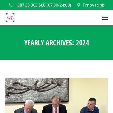
+387 35 303 500 (07:30-24:00)
Trnovac bb
YEARLY ARCHIVES:
2024
You are here: