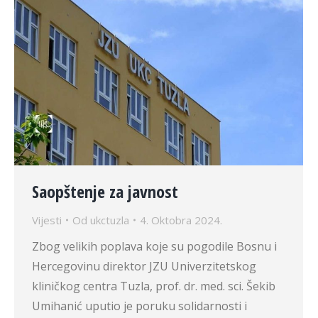
Saopštenje za javnost
Vijesti
Od
ukctuzla
4. Oktobra 2024.
Zbog velikih poplava koje su pogodile Bosnu i
Hercegovinu direktor JZU Univerzitetskog
kliničkog centra Tuzla, prof. dr. med. sci. Šekib
Umihanić uputio je poruku solidarnosti i