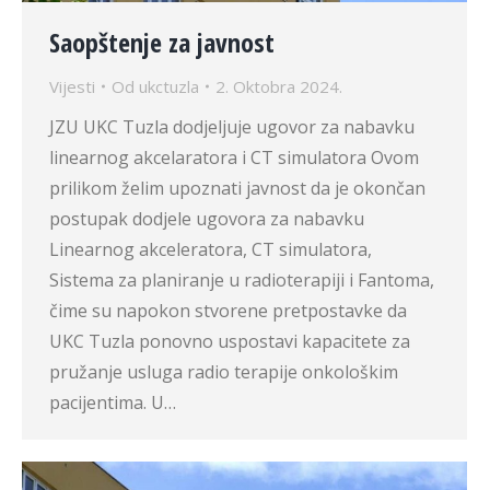
Saopštenje za javnost
Vijesti
Od
ukctuzla
2. Oktobra 2024.
JZU UKC Tuzla dodjeljuje ugovor za nabavku
linearnog akcelaratora i CT simulatora Ovom
prilikom želim upoznati javnost da je okončan
postupak dodjele ugovora za nabavku
Linearnog akceleratora, CT simulatora,
Sistema za planiranje u radioterapiji i Fantoma,
čime su napokon stvorene pretpostavke da
UKC Tuzla ponovno uspostavi kapacitete za
pružanje usluga radio terapije onkološkim
pacijentima. U…