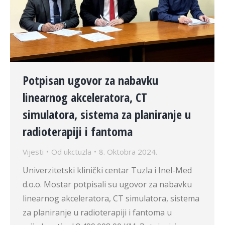
Potpisan ugovor za nabavku
linearnog akceleratora, CT
simulatora, sistema za planiranje u
radioterapiji i fantoma
Vijesti
Od
ukctuzla
8. Oktobra 2024.
Univerzitetski klinički centar Tuzla i Inel-Med
d.o.o. Mostar potpisali su ugovor za nabavku
linearnog akceleratora, CT simulatora, sistema
za planiranje u radioterapiji i fantoma u