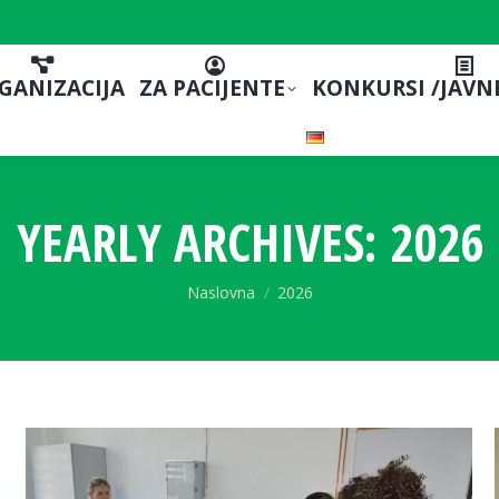
GANIZACIJA
ZA PACIJENTE
KONKURSI /JAVN
YEARLY ARCHIVES:
2026
You are here:
Naslovna
2026