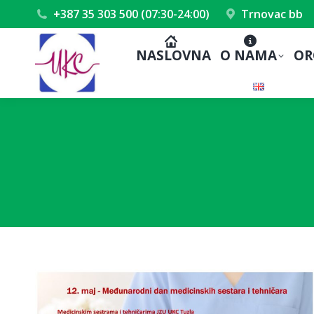
+387 35 303 500 (07:30-24:00)
Trnovac bb
NASLOVNA
O NAMA
OR