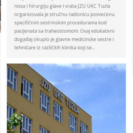
nosa i hirurgiju glave i vrata JZU UKC Tuzla
organizovala je stručnu radionicu posvećenu
specifičnim sestrinskim procedurama kod
pacijenata sa traheostomom. Ovaj edukativni
događaj okupio je glavne medicinske sestre i
tehničare iz različitih klinika koji se…