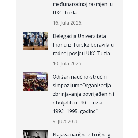
međunarodnoj razmjeni u
UKC Tuzla
16. Jula 2026.
Delegacija Univerziteta
Inonu iz Turske boravila u
radnoj posjeti UKC Tuzla
10. Jula 2026.
Održan naučno-stručni
simpozijum “Organizacija
zbrinjavanja povrijeđenih i
oboljelih u UKC Tuzla
1992–1995. godine”
9. Jula 2026.
Najava naučno-stručnog