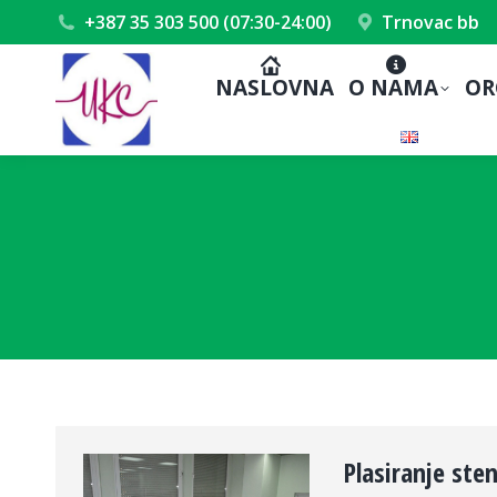
+387 35 303 500 (07:30-24:00)
Trnovac bb
NASLOVNA
O NAMA
OR
Plasiranje ste