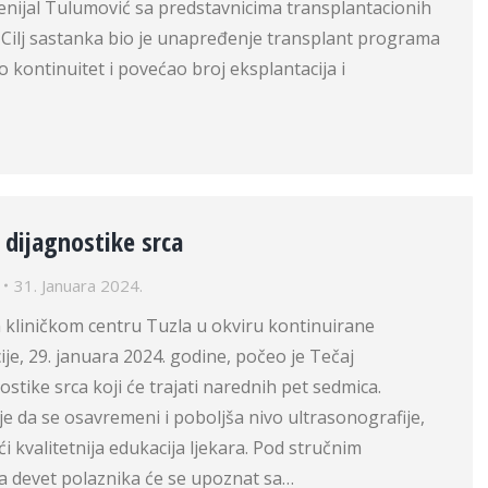
 Denijal Tulumović sa predstavnicima transplantacionih
 Cilj sastanka bio je unapređenje transplant programa
o kontinuitet i povećao broj eksplantacija i
 dijagnostike srca
31. Januara 2024.
 kliničkom centru Tuzla u okviru kontinuirane
je, 29. januara 2024. godine, počeo je Tečaj
ostike srca koji će trajati narednih pet sedmica.
 je da se osavremeni i poboljša nivo ultrasonografije,
i kvalitetnija edukacija ljekara. Pod stručnim
 devet polaznika će se upoznat sa…