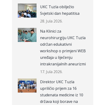
UKC Tuzla obilježio
Svjetski dan hepatitisa
28. Jula 2026.
Na Klinici za
neurohirurgiju UKC Tuzla
održan edukativni
workshop o primjeni WEB
uređaja u liječenju
intrakranijalnih aneurizmi
17. Jula 2026.
Direktor UKC Tuzla
upriličio prijem za 16
studenata medicine iz 10
država koji borave na