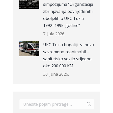
simpozijuma “Organizacija
zbrinjavanja povrijeđenih i
oboljelih u UKC Tuzla
1992–1995. godine”
7. Jula 2026.
UKC Tuzla bogatiji za novo
savremeno reanimobil –
sanitetsko vozilo vrijedno
oko 200 000 KM
30. Juna 2026.
Search: