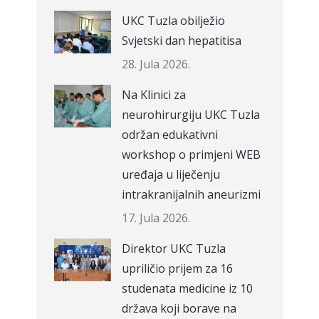
UKC Tuzla obilježio
Svjetski dan hepatitisa
28. Jula 2026.
Na Klinici za
neurohirurgiju UKC Tuzla
održan edukativni
workshop o primjeni WEB
uređaja u liječenju
intrakranijalnih aneurizmi
17. Jula 2026.
Direktor UKC Tuzla
upriličio prijem za 16
studenata medicine iz 10
država koji borave na