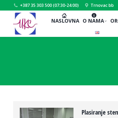
+387 35 303 500 (07:30-24:00)
Trnovac bb
NASLOVNA
O NAMA
OR
Plasiranje ste