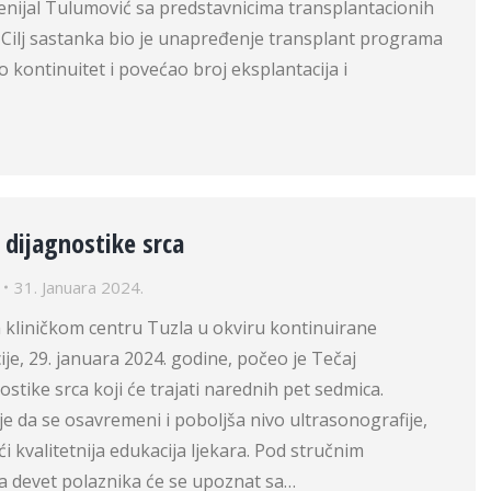
 Denijal Tulumović sa predstavnicima transplantacionih
 Cilj sastanka bio je unapređenje transplant programa
o kontinuitet i povećao broj eksplantacija i
 dijagnostike srca
31. Januara 2024.
 kliničkom centru Tuzla u okviru kontinuirane
je, 29. januara 2024. godine, počeo je Tečaj
ostike srca koji će trajati narednih pet sedmica.
 je da se osavremeni i poboljša nivo ultrasonografije,
i kvalitetnija edukacija ljekara. Pod stručnim
 devet polaznika će se upoznat sa…