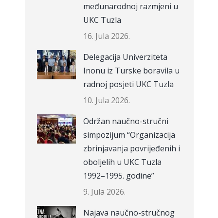
međunarodnoj razmjeni u
UKC Tuzla
16. Jula 2026.
Delegacija Univerziteta
Inonu iz Turske boravila u
radnoj posjeti UKC Tuzla
10. Jula 2026.
Održan naučno-stručni
simpozijum “Organizacija
zbrinjavanja povrijeđenih i
oboljelih u UKC Tuzla
1992–1995. godine”
9. Jula 2026.
Najava naučno-stručnog