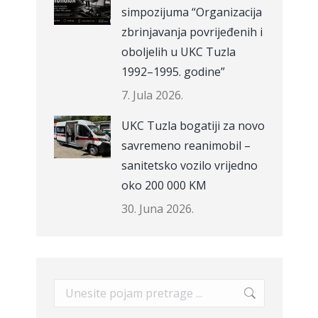
simpozijuma “Organizacija
zbrinjavanja povrijeđenih i
oboljelih u UKC Tuzla
1992–1995. godine”
7. Jula 2026.
UKC Tuzla bogatiji za novo
savremeno reanimobil –
sanitetsko vozilo vrijedno
oko 200 000 KM
30. Juna 2026.
Search: