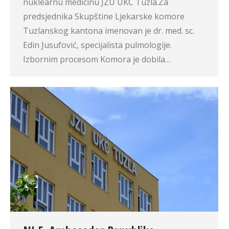
nuklearnu medicinu JZU UKC Tuzla.Za
predsjednika Skupštine Ljekarske komore
Tuzlanskog kantona imenovan je dr. med. sc.
Edin Jusufović, specijalista pulmologije.
Izbornim procesom Komora je dobila…