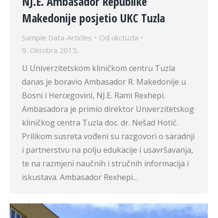
NJ.E. Ambasador Republike
Makedonije posjetio UKC Tuzla
Sample Data-Articles
Od
ukctuzla
9. Oktobra 2015.
U Univerzitetskom kliničkom centru Tuzla
danas je boravio Ambasador R. Makedonije u
Bosni i Hercegovini, NJ.E. Rami Rexhepi.
Ambasadora je primio direktor Univerzitetskog
kliničkog centra Tuzla doc. dr. Nešad Hotić.
Prilikom susreta vođeni su razgovori o saradnji
i partnerstvu na polju edukacije i usavršavanja,
te na razmjeni naučnih i stručnih informacija i
iskustava. Ambasador Rexhepi…