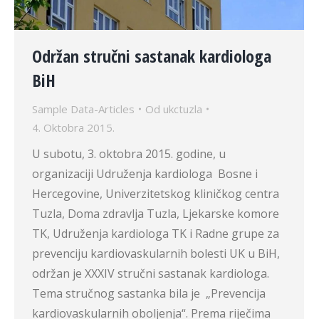
Održan stručni sastanak kardiologa
BiH
Sample Data-Articles
Od
ukctuzla
4. Oktobra 2015.
U subotu, 3. oktobra 2015. godine, u
organizaciji Udruženja kardiologa Bosne i
Hercegovine, Univerzitetskog kliničkog centra
Tuzla, Doma zdravlja Tuzla, Ljekarske komore
TK, Udruženja kardiologa TK i Radne grupe za
prevenciju kardiovaskularnih bolesti UK u BiH,
održan je XXXIV stručni sastanak kardiologa.
Tema stručnog sastanka bila je „Prevencija
kardiovaskularnih oboljenja“. Prema riječima