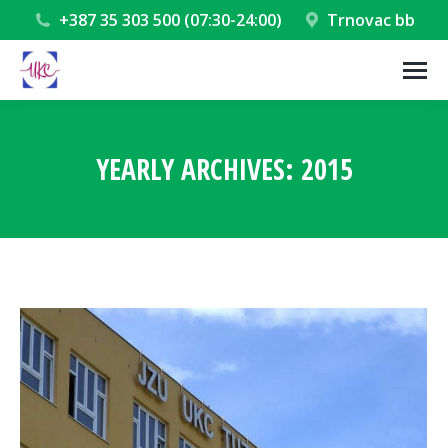
+387 35 303 500 (07:30-24:00)
Trnovac bb
YEARLY ARCHIVES:
2015
You are here: