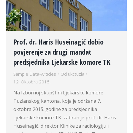
Prof. dr. Haris Huseinagić dobio
povjerenje za drugi mandat
predsjednika Ljekarske komore TK
Sample Data-Articles
Od
ukctuzla
12. Oktobra 2015.
Na Izbornoj skupštini Ljekarske komore
Tuzlanskog kantona, koja je održana 7.
oktobra 2015. godine za predsjednika
Ljekarske komore TK izabran je prof. dr. Haris
Huseinagić, direktor Klinike za radiologiju i