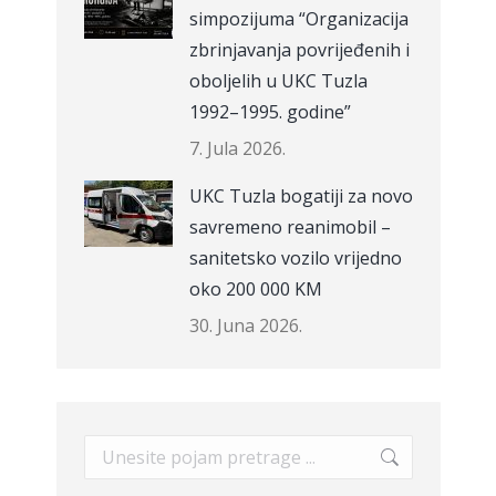
simpozijuma “Organizacija
zbrinjavanja povrijeđenih i
oboljelih u UKC Tuzla
1992–1995. godine”
7. Jula 2026.
UKC Tuzla bogatiji za novo
savremeno reanimobil –
sanitetsko vozilo vrijedno
oko 200 000 KM
30. Juna 2026.
Search: