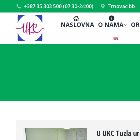
+387 35 303 500 (07:30-24:00)
Trnovac bb
NASLOVNA
O NAMA
OR
U UKC Tuzla ur