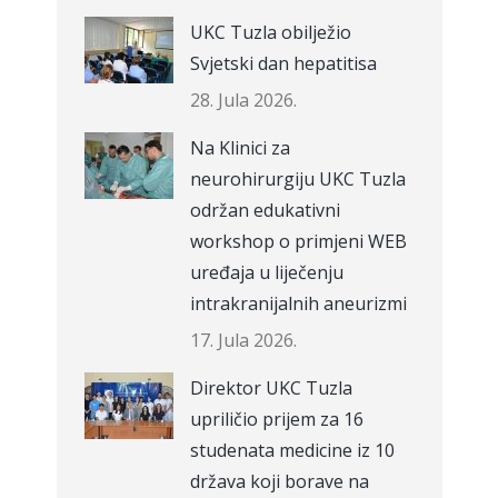
UKC Tuzla obilježio
Svjetski dan hepatitisa
28. Jula 2026.
Na Klinici za
neurohirurgiju UKC Tuzla
održan edukativni
workshop o primjeni WEB
uređaja u liječenju
intrakranijalnih aneurizmi
17. Jula 2026.
Direktor UKC Tuzla
upriličio prijem za 16
studenata medicine iz 10
država koji borave na