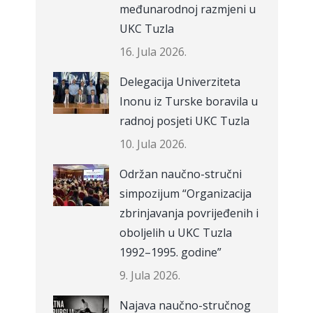
međunarodnoj razmjeni u
UKC Tuzla
16. Jula 2026.
Delegacija Univerziteta
Inonu iz Turske boravila u
radnoj posjeti UKC Tuzla
10. Jula 2026.
Održan naučno-stručni
simpozijum “Organizacija
zbrinjavanja povrijeđenih i
oboljelih u UKC Tuzla
1992–1995. godine”
9. Jula 2026.
Najava naučno-stručnog