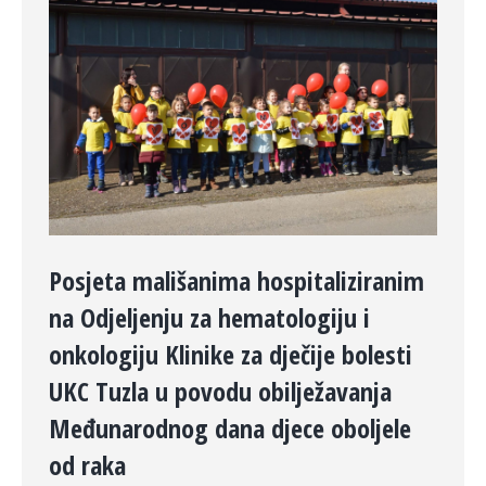
Posjeta mališanima hospitaliziranim
na Odjeljenju za hematologiju i
onkologiju Klinike za dječije bolesti
UKC Tuzla u povodu obilježavanja
Međunarodnog dana djece oboljele
od raka