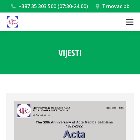
+387 35 303 500 (07:30-24:00)
Trnovac bb
VIJESTI
You are here: