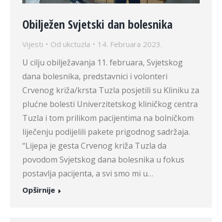
Obilježen Svjetski dan bolesnika
Vijesti
Od
ukctuzla
14. Februara 2023.
U cilju obilježavanja 11. februara, Svjetskog
dana bolesnika, predstavnici i volonteri
Crvenog križa/krsta Tuzla posjetili su Kliniku za
plućne bolesti Univerzitetskog kliničkog centra
Tuzla i tom prilikom pacijentima na bolničkom
liječenju podijelili pakete prigodnog sadržaja.
“Lijepa je gesta Crvenog križa Tuzla da
povodom Svjetskog dana bolesnika u fokus
postavlja pacijenta, a svi smo mi u…
Opširnije