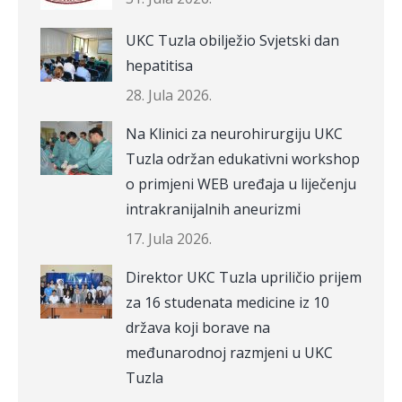
UKC Tuzla obilježio Svjetski dan
hepatitisa
28. Jula 2026.
Na Klinici za neurohirurgiju UKC
Tuzla održan edukativni workshop
o primjeni WEB uređaja u liječenju
intrakranijalnih aneurizmi
17. Jula 2026.
Direktor UKC Tuzla upriličio prijem
za 16 studenata medicine iz 10
država koji borave na
međunarodnoj razmjeni u UKC
Tuzla