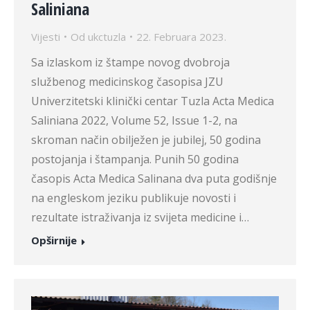
Saliniana
Vijesti
Od
ukctuzla
22. Februara 2023.
Sa izlaskom iz štampe novog dvobroja
službenog medicinskog časopisa JZU
Univerzitetski klinički centar Tuzla Acta Medica
Saliniana 2022, Volume 52, Issue 1-2, na
skroman način obilježen je jubilej, 50 godina
postojanja i štampanja. Punih 50 godina
časopis Acta Medica Salinana dva puta godišnje
na engleskom jeziku publikuje novosti i
rezultate istraživanja iz svijeta medicine i…
Opširnije