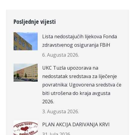
Posljednje vijesti
Lista nedostajućih lijekova Fonda
zdravstvenog osiguranja FBiH
6. Augusta 2026.
UKC Tuzla upozorava na
nedostatak sredstava za liječenje
povratnika: Ugovorena sredstva će
biti utrošena do kraja avgusta
2026.
3. Augusta 2026.
PLAN AKCIJA DARIVANJA KRVI
31. Jula 2026.