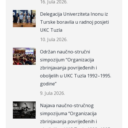
16. Jula 2026.
Delegacija Univerziteta Inonu iz
Turske boravila u radnoj posjeti
UKC Tuzla
10. Jula 2026.
Održan naučno-stručni
simpozijum “Organizacija
zbrinjavanja povrijeđenih i
oboljelih u UKC Tuzla 1992–1995.
godine”
9. Jula 2026.
Najava naučno-stručnog
simpozijuma “Organizacija
zbrinjavanja povrijeđenih i