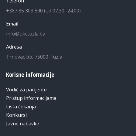
Telefon
+387 35 303 500 (od 07:30 -24:00)
Email
info@ukctuzla.ba
Adresa
Trnovac bb, 75000 Tuzla
Korisne informacije
Vodič za pacijente
Pristup informacijama
Lista čekanja
Konkursi
Javne nabavke