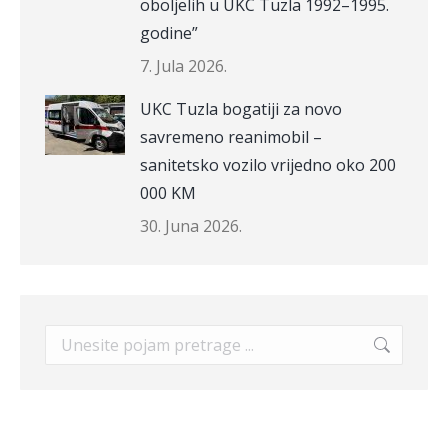
oboljelih u UKC Tuzla 1992–1995.
godine”
7. Jula 2026.
UKC Tuzla bogatiji za novo
savremeno reanimobil –
sanitetsko vozilo vrijedno oko 200
000 KM
30. Juna 2026.
Search: