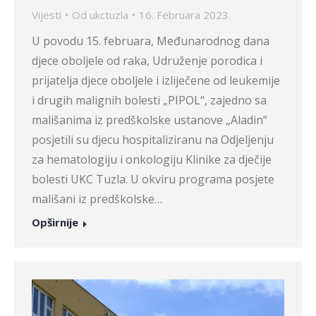
Vijesti
Od
ukctuzla
16. Februara 2023.
U povodu 15. februara, Međunarodnog dana
djece oboljele od raka, Udruženje porodica i
prijatelja djece oboljele i izliječene od leukemije
i drugih malignih bolesti „PIPOL“, zajedno sa
mališanima iz predškolske ustanove „Aladin“
posjetili su djecu hospitaliziranu na Odjeljenju
za hematologiju i onkologiju Klinike za dječije
bolesti UKC Tuzla. U okviru programa posjete
mališani iz predškolske…
Opširnije