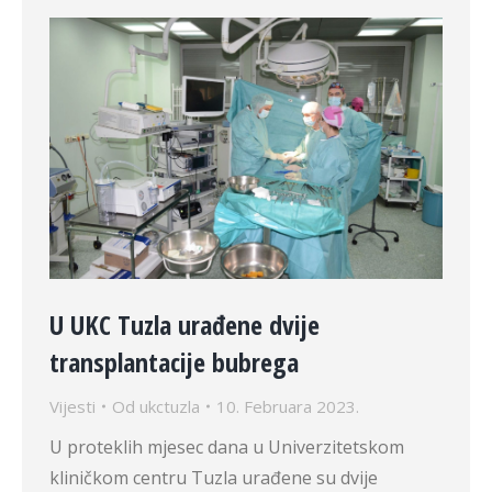
U UKC Tuzla urađene dvije
transplantacije bubrega
Vijesti
Od
ukctuzla
10. Februara 2023.
U proteklih mjesec dana u Univerzitetskom
kliničkom centru Tuzla urađene su dvije