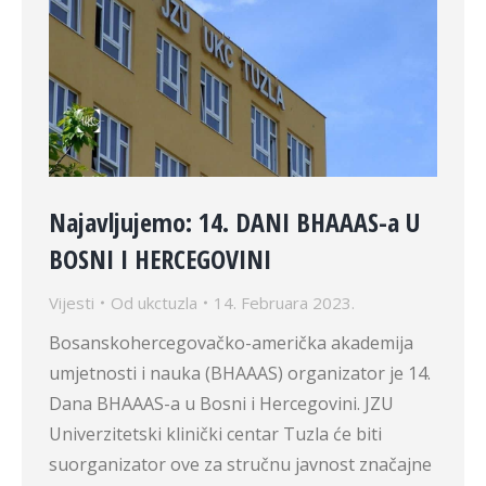
Najavljujemo: 14. DANI BHAAAS-a U
BOSNI I HERCEGOVINI
Vijesti
Od
ukctuzla
14. Februara 2023.
Bosanskohercegovačko-američka akademija
umjetnosti i nauka (BHAAAS) organizator je 14.
Dana BHAAAS-a u Bosni i Hercegovini. JZU
Univerzitetski klinički centar Tuzla će biti
suorganizator ove za stručnu javnost značajne