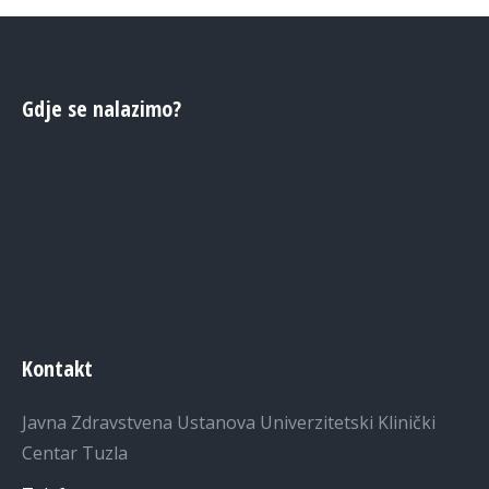
Gdje se nalazimo?
Kontakt
Javna Zdravstvena Ustanova Univerzitetski Klinički
Centar Tuzla