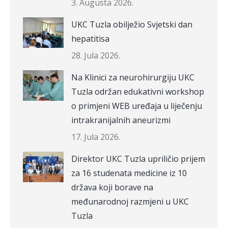
3. Augusta 2026.
UKC Tuzla obilježio Svjetski dan
hepatitisa
28. Jula 2026.
Na Klinici za neurohirurgiju UKC
Tuzla održan edukativni workshop
o primjeni WEB uređaja u liječenju
intrakranijalnih aneurizmi
17. Jula 2026.
Direktor UKC Tuzla upriličio prijem
za 16 studenata medicine iz 10
država koji borave na
međunarodnoj razmjeni u UKC
Tuzla