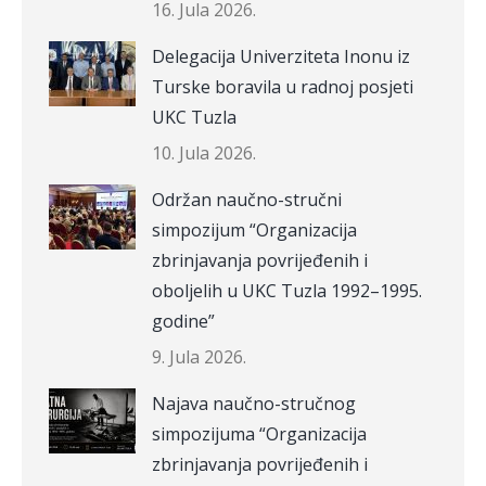
16. Jula 2026.
Delegacija Univerziteta Inonu iz
Turske boravila u radnoj posjeti
UKC Tuzla
10. Jula 2026.
Održan naučno-stručni
simpozijum “Organizacija
zbrinjavanja povrijeđenih i
oboljelih u UKC Tuzla 1992–1995.
godine”
9. Jula 2026.
Najava naučno-stručnog
simpozijuma “Organizacija
zbrinjavanja povrijeđenih i