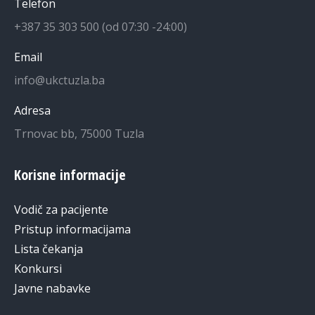
Telefon
+387 35 303 500 (od 07:30 -24:00)
Email
info@ukctuzla.ba
Adresa
Trnovac bb, 75000 Tuzla
Korisne informacije
Vodič za pacijente
Pristup informacijama
Lista čekanja
Konkursi
Javne nabavke