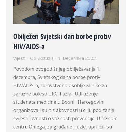
Obilježen Svjetski dan borbe protiv
HIV/AIDS-a
Vijesti
Od
ukctuzla
1. Decembra 2022.
Povodom ovogodišnjeg obilježavanja 1.
decembra, Svjetskog dana borbe protiv
HIV/AIDS-a, zdravstveno osoblje Klinike za
zarazne bolesti UKC Tuzla i Udruženje
studenata medicine u Bosni i Hercegovini
organizovali su niz aktivnosti u cilju podizanja
svijesti javnosti o važnosti prevencije. U tržnom
centru Omega, za građane Tuzle, upriličili su