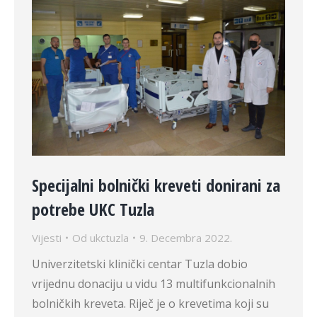
Specijalni bolnički kreveti donirani za
potrebe UKC Tuzla
Vijesti
Od
ukctuzla
9. Decembra 2022.
Univerzitetski klinički centar Tuzla dobio
vrijednu donaciju u vidu 13 multifunkcionalnih
bolničkih kreveta. Riječ je o krevetima koji su