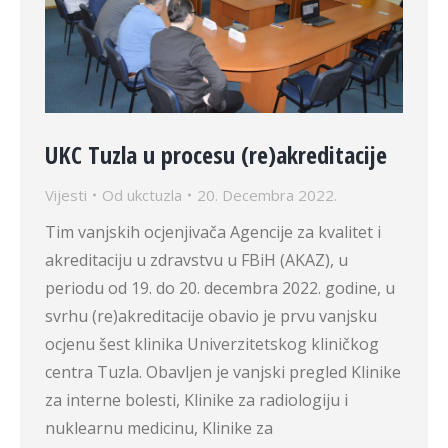
UKC Tuzla u procesu (re)akreditacije
Vijesti
Od
ukctuzla
20. Decembra 2022.
Tim vanjskih ocjenjivača Agencije za kvalitet i
akreditaciju u zdravstvu u FBiH (AKAZ), u
periodu od 19. do 20. decembra 2022. godine, u
svrhu (re)akreditacije obavio je prvu vanjsku
ocjenu šest klinika Univerzitetskog kliničkog
centra Tuzla. Obavljen je vanjski pregled Klinike
za interne bolesti, Klinike za radiologiju i
nuklearnu medicinu, Klinike za