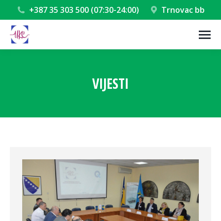
+387 35 303 500 (07:30-24:00)
Trnovac bb
VIJESTI
You are here: