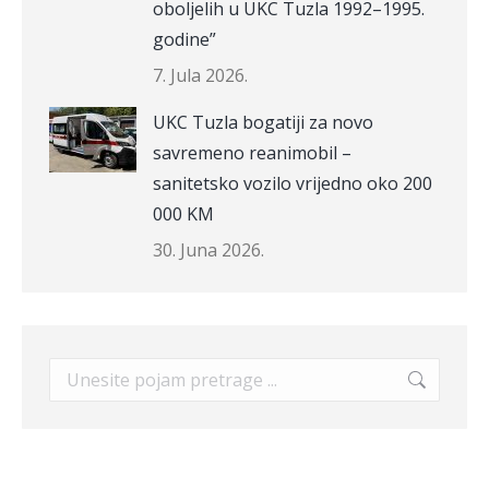
oboljelih u UKC Tuzla 1992–1995.
godine”
7. Jula 2026.
UKC Tuzla bogatiji za novo
savremeno reanimobil –
sanitetsko vozilo vrijedno oko 200
000 KM
30. Juna 2026.
Search: