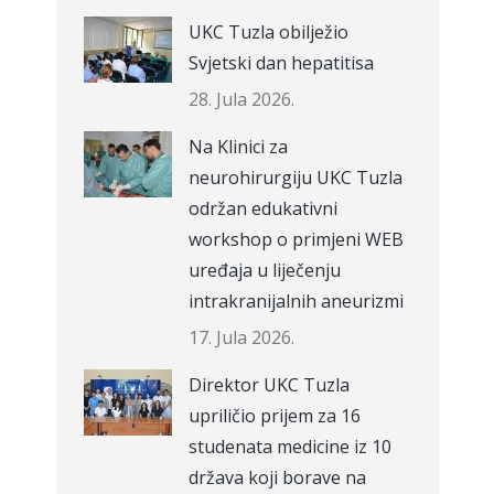
UKC Tuzla obilježio
Svjetski dan hepatitisa
28. Jula 2026.
Na Klinici za
neurohirurgiju UKC Tuzla
održan edukativni
workshop o primjeni WEB
uređaja u liječenju
intrakranijalnih aneurizmi
17. Jula 2026.
Direktor UKC Tuzla
upriličio prijem za 16
studenata medicine iz 10
država koji borave na