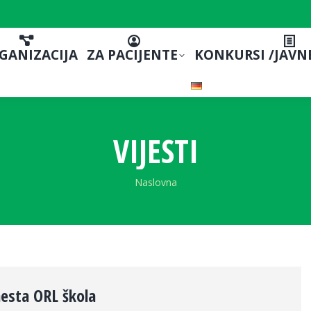
GANIZACIJA
ZA PACIJENTE
KONKURSI /JAVN
VIJESTI
You are here:
Naslovna
esta ORL škola