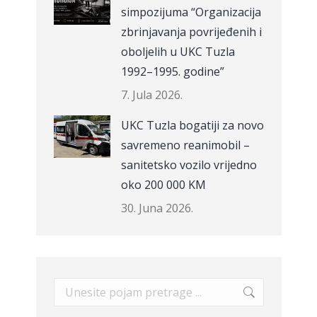
simpozijuma “Organizacija
zbrinjavanja povrijeđenih i
oboljelih u UKC Tuzla
1992–1995. godine”
7. Jula 2026.
UKC Tuzla bogatiji za novo
savremeno reanimobil –
sanitetsko vozilo vrijedno
oko 200 000 KM
30. Juna 2026.
Search: