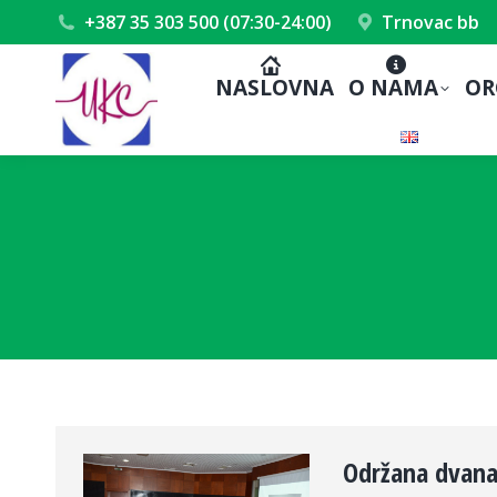
+387 35 303 500 (07:30-24:00)
Trnovac bb
NASLOVNA
O NAMA
OR
Održana dvana