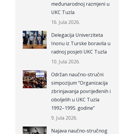
međunarodnoj razmjeni u
UKC Tuzla
16. Jula 2026.
Delegacija Univerziteta
Inonu iz Turske boravila u
radnoj posjeti UKC Tuzla
10. Jula 2026.
Održan naučno-stručni
simpozijum “Organizacija
zbrinjavanja povrijeđenih i
oboljelih u UKC Tuzla
1992–1995. godine”
9. Jula 2026.
Najava naučno-stručnog