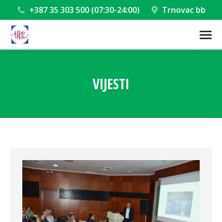
+387 35 303 500 (07:30-24:00)
Trnovac bb
VIJESTI
You are here: