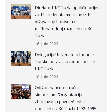
Direktor UKC Tuzla upriličio prijem
za 16 studenata medicine iz 10
država koji borave na
međunarodnoj razmjeni u UKC
Tuzla
16. Jula 2026.
Delegacija Univerziteta Inonu iz
Turske boravila u radnoj posjeti
UKC Tuzla
10. Jula 2026.
Održan naučno-stručni
simpozijum “Organizacija
zbrinjavanja povrijeđenih i
oboljelih u UKC Tuzla 1992–1995.