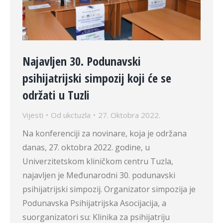
Najavljen 30. Podunavski
psihijatrijski simpozij koji će se
održati u Tuzli
Vijesti
Od
ukctuzla
27. Oktobra 2022.
Na konferenciji za novinare, koja je održana
danas, 27. oktobra 2022. godine, u
Univerzitetskom kliničkom centru Tuzla,
najavljen je Međunarodni 30. podunavski
psihijatrijski simpozij. Organizator simpozija je
Podunavska Psihijatrijska Asocijacija, a
suorganizatori su: Klinika za psihijatriju