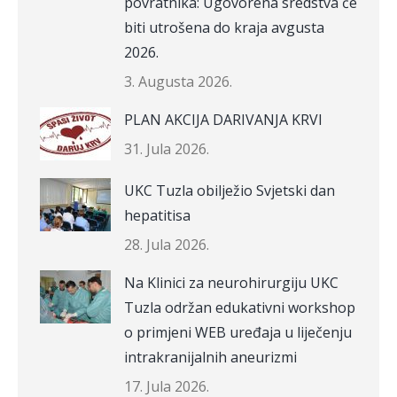
povratnika: Ugovorena sredstva će
biti utrošena do kraja avgusta
2026.
3. Augusta 2026.
PLAN AKCIJA DARIVANJA KRVI
31. Jula 2026.
UKC Tuzla obilježio Svjetski dan
hepatitisa
28. Jula 2026.
Na Klinici za neurohirurgiju UKC
Tuzla održan edukativni workshop
o primjeni WEB uređaja u liječenju
intrakranijalnih aneurizmi
17. Jula 2026.