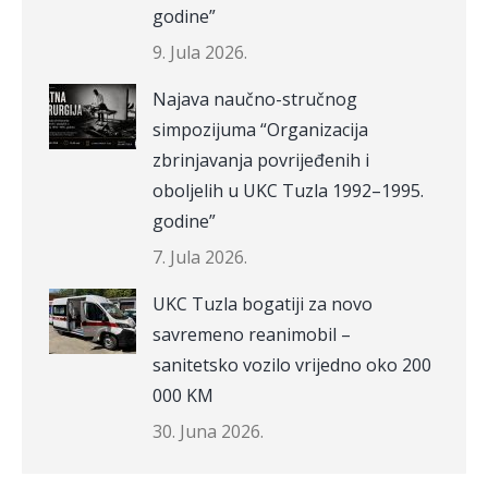
godine”
9. Jula 2026.
Najava naučno-stručnog
simpozijuma “Organizacija
zbrinjavanja povrijeđenih i
oboljelih u UKC Tuzla 1992–1995.
godine”
7. Jula 2026.
UKC Tuzla bogatiji za novo
savremeno reanimobil –
sanitetsko vozilo vrijedno oko 200
000 KM
30. Juna 2026.