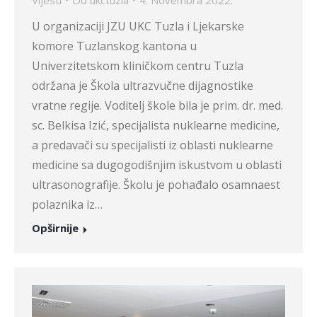
U organizaciji JZU UKC Tuzla i Ljekarske
komore Tuzlanskog kantona u
Univerzitetskom kliničkom centru Tuzla
održana je Škola ultrazvučne dijagnostike
vratne regije. Voditelj škole bila je prim. dr. med.
sc. Belkisa Izić, specijalista nuklearne medicine,
a predavači su specijalisti iz oblasti nuklearne
medicine sa dugogodišnjim iskustvom u oblasti
ultrasonografije. Školu je pohađalo osamnaest
polaznika iz…
Opširnije