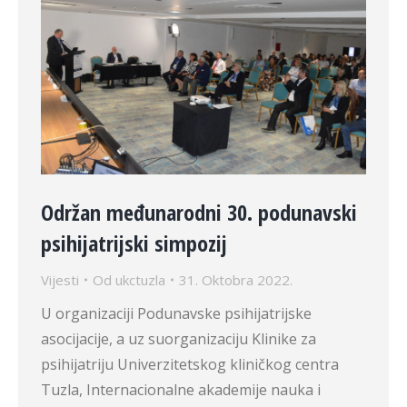
Održan međunarodni 30. podunavski
psihijatrijski simpozij
Vijesti
Od
ukctuzla
31. Oktobra 2022.
U organizaciji Podunavske psihijatrijske
asocijacije, a uz suorganizaciju Klinike za
psihijatriju Univerzitetskog kliničkog centra
Tuzla, Internacionalne akademije nauka i