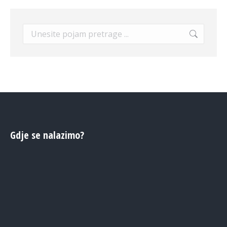
Search:
Gdje se nalazimo?