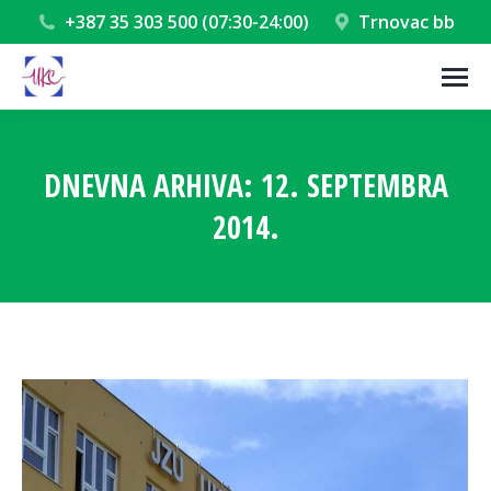
+387 35 303 500 (07:30-24:00)
Trnovac bb
DNEVNA ARHIVA:
12. SEPTEMBRA
2014.
You are here: