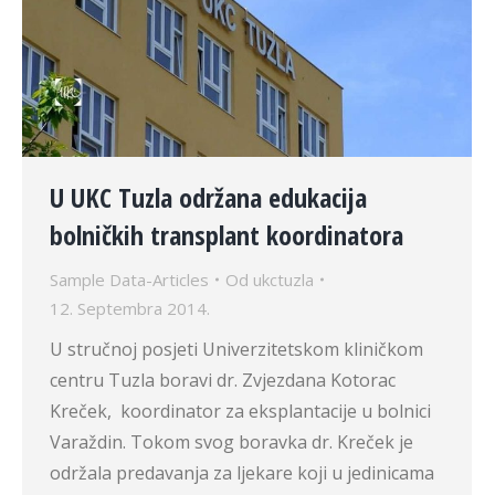
U UKC Tuzla održana edukacija
bolničkih transplant koordinatora
Sample Data-Articles
Od
ukctuzla
12. Septembra 2014.
U stručnoj posjeti Univerzitetskom kliničkom
centru Tuzla boravi dr. Zvjezdana Kotorac
Kreček, koordinator za eksplantacije u bolnici
Varaždin. Tokom svog boravka dr. Kreček je
održala predavanja za ljekare koji u jedinicama