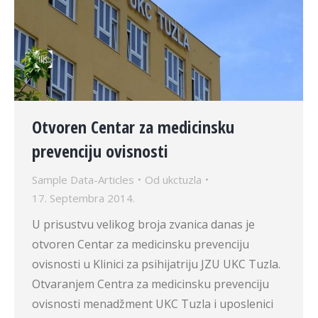
Otvoren Centar za medicinsku
prevenciju ovisnosti
Sample Data-Articles
Od
ukctuzla
17. Septembra 2014.
U prisustvu velikog broja zvanica danas je
otvoren Centar za medicinsku prevenciju
ovisnosti u Klinici za psihijatriju JZU UKC Tuzla.
Otvaranjem Centra za medicinsku prevenciju
ovisnosti menadžment UKC Tuzla i uposlenici