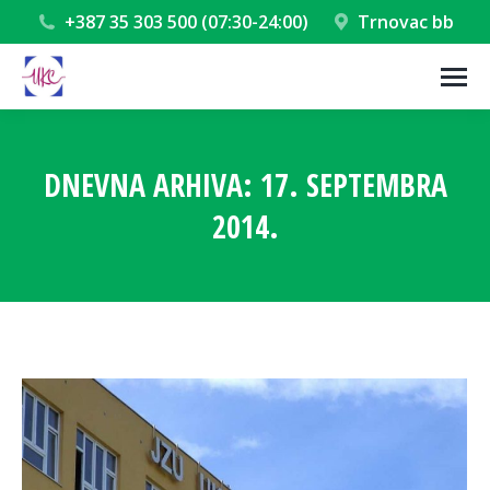
+387 35 303 500 (07:30-24:00)
Trnovac bb
DNEVNA ARHIVA:
17. SEPTEMBRA
2014.
You are here: