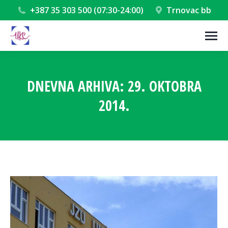
+387 35 303 500 (07:30-24:00)
Trnovac bb
DNEVNA ARHIVA:
29. OKTOBRA
2014.
You are here: