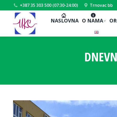
+387 35 303 500 (07:30-24:00)
Trnovac bb
NASLOVNA
O NAMA
OR
DNEVN