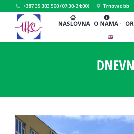
+387 35 303 500 (07:30-24:00)
Trnovac bb
NASLOVNA
O NAMA
OR
DNEVN