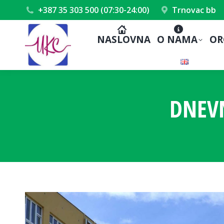
+387 35 303 500 (07:30-24:00)
Trnovac bb
NASLOVNA
O NAMA
OR
DNEV