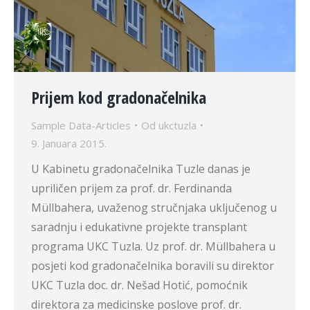
Prijem kod gradonačelnika
Sample Data-Articles
Od
ukctuzla
9. Januara 2015.
U Kabinetu gradonačelnika Tuzle danas je
upriličen prijem za prof. dr. Ferdinanda
Müllbahera, uvaženog stručnjaka uključenog u
saradnju i edukativne projekte transplant
programa UKC Tuzla. Uz prof. dr. Müllbahera u
posjeti kod gradonačelnika boravili su direktor
UKC Tuzla doc. dr. Nešad Hotić, pomoćnik
direktora za medicinske poslove prof. dr.