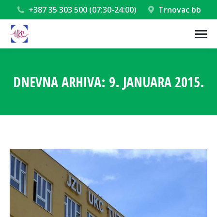
+387 35 303 500 (07:30-24:00)
Trnovac bb
DNEVNA ARHIVA:
9. JANUARA 2015.
You are here: