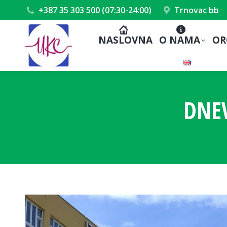
+387 35 303 500 (07:30-24:00)
Trnovac bb
NASLOVNA
O NAMA
OR
DNE