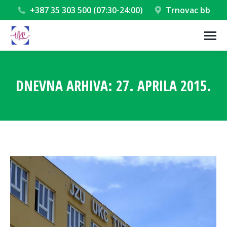
+387 35 303 500 (07:30-24:00)
Trnovac bb
DNEVNA ARHIVA:
27. APRILA 2015.
You are here: