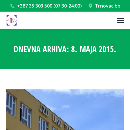
+387 35 303 500 (07:30-24:00)
Trnovac bb
DNEVNA ARHIVA:
8. MAJA 2015.
You are here: